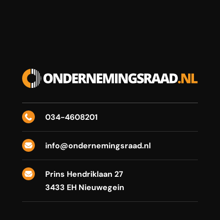
034-4608201

info@ondernemingsraad.nl

Prins Hendriklaan 27

3433 EH Nieuwegein