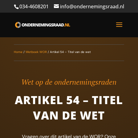
034-4608201
info@ondernemingsraad.nl
Home
/
Wetboek WOR
/
Artikel 54 – Titel van de wet
Wet op de ondernemingsraden
ARTIKEL 54 – TITEL
VAN DE WET
Vragen over dit artikel van de WOR? Onze