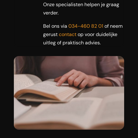
Onze specialisten helpen je graag
verder.
Bel ons via
034-460 82 01
of neem
gerust
contact
op voor duidelijke
uitleg of praktisch advies.