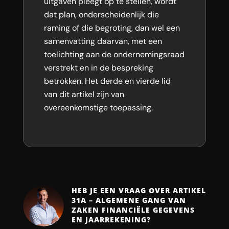
uitgaven pleegt op te stellen, wordt
dat plan, onderscheidenlijk die
raming of die begroting, dan wel een
samenvatting daarvan, met een
toelichting aan de ondernemingsraad
verstrekt en in de bespreking
betrokken. Het derde en vierde lid
van dit artikel zijn van
overeenkomstige toepassing.
HEB JE EEN VRAAG OVER ARTIKEL
31A – ALGEMENE GANG VAN
ZAKEN FINANCIËLE GEGEVENS
EN JAARREKENING?