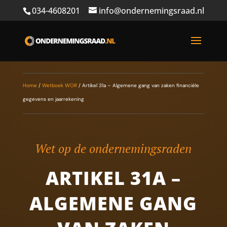
034-4608201
info@ondernemingsraad.nl
Home
/
Wetboek WOR
/
Artikel 31a – Algemene gang van zaken financiële
gegevens en jaarrekening
Wet op de ondernemingsraden
ARTIKEL 31A –
ALGEMENE GANG