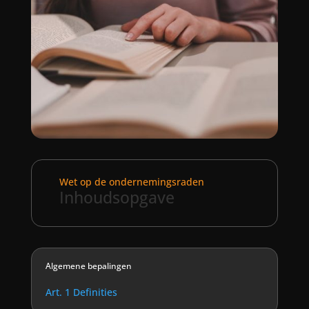
Wet op de ondernemingsraden
Inhoudsopgave
Algemene bepalingen
Art. 1 Definities