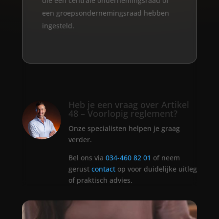
die een centrale ondernemingsraad of
een groepsondernemingsraad hebben
ingesteld.
Heb je een vraag over Artikel
48 – Voorlopig reglement?
Onze specialisten helpen je graag
verder.
Bel ons via
034-460 82 01
of neem
gerust
contact
op voor duidelijke uitleg
of praktisch advies.