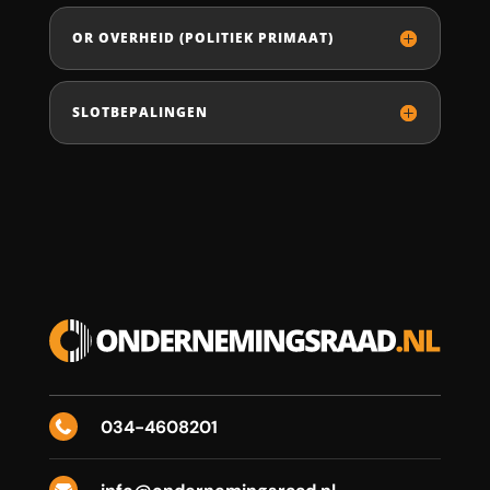
OR OVERHEID (POLITIEK PRIMAAT)
SLOTBEPALINGEN
034-4608201

