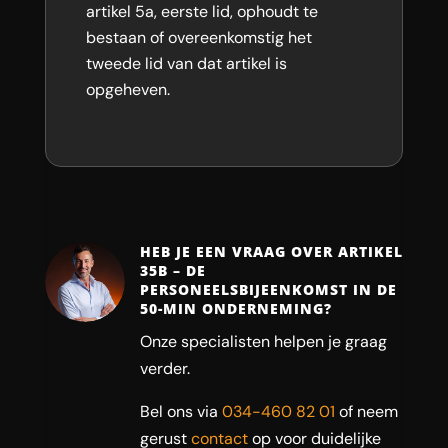
artikel 5a, eerste lid, ophoudt te
bestaan of overeenkomstig het
tweede lid van dat artikel is
opgeheven.
HEB JE EEN VRAAG OVER ARTIKEL
35B – DE
PERSONEELSBIJEENKOMST IN DE
50-MIN ONDERNEMING?
Onze specialisten helpen je graag
verder.
Bel ons via
034-460 82 01
of neem
gerust
contact
op voor duidelijke