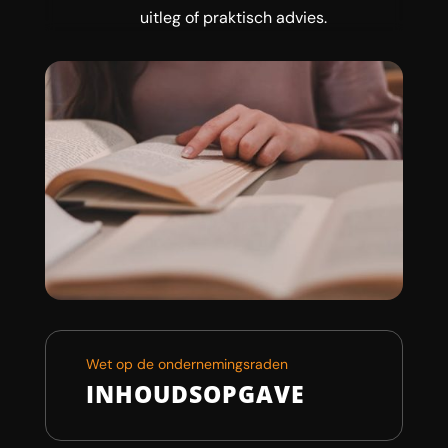
uitleg of praktisch advies.
Wet op de ondernemingsraden
INHOUDSOPGAVE