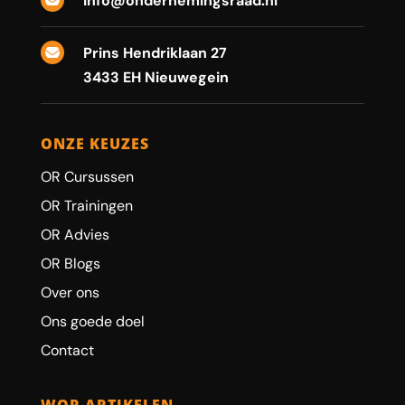
info@ondernemingsraad.nl
Prins Hendriklaan 27

3433 EH Nieuwegein
ONZE KEUZES
OR Cursussen
OR Trainingen
OR Advies
OR Blogs
Over ons
Ons goede doel
Contact
WOR ARTIKELEN