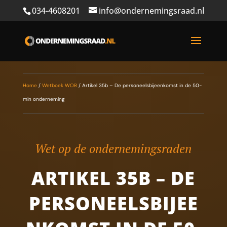
034-4608201
info@ondernemingsraad.nl
Home
/
Wetboek WOR
/
Artikel 35b – De personeelsbijeenkomst in de 50-
min onderneming
Wet op de ondernemingsraden
ARTIKEL 35B – DE
PERSONEELSBIJEE