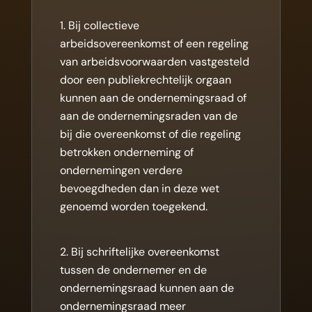
Bij collectieve
arbeidsovereenkomst of een regeling
van arbeidsvoorwaarden vastgesteld
door een publiekrechtelijk orgaan
kunnen aan de ondernemingsraad of
aan de ondernemingsraden van de
bij die overeenkomst of die regeling
betrokken onderneming of
ondernemingen verdere
bevoegdheden dan in deze wet
genoemd worden toegekend.
Bij schriftelijke overeenkomst
tussen de ondernemer en de
ondernemingsraad kunnen aan de
ondernemingsraad meer