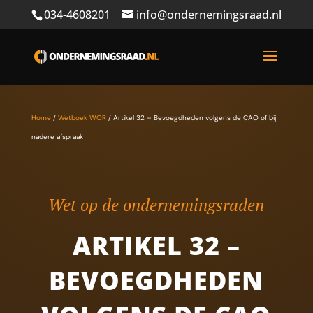
034-4608201
info@ondernemingsraad.nl
Home
/
Wetboek WOR
/
Artikel 32 – Bevoegdheden volgens de CAO of bij
nadere afspraak
Wet op de ondernemingsraden
ARTIKEL 32 –
BEVOEGDHEDEN