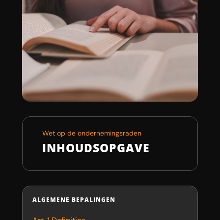
Wet op de ondernemingsraden
INHOUDSOPGAVE
ALGEMENE BEPALINGEN