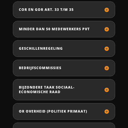
COR EN GOR ART. 33 T/M 35
MINDER DAN 50 MEDEWERKERS PVT
GESCHILLENREGELING
BEDRIJFSCOMMISSIES
BIJZONDERE TAAK SOCIAAL-
ECONOMISCHE RAAD
OR OVERHEID (POLITIEK PRIMAAT)