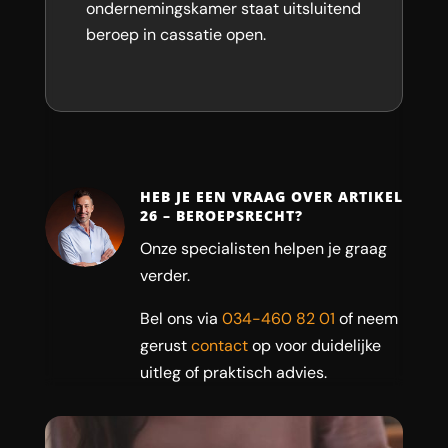
ondernemingskamer staat uitsluitend
beroep in cassatie open.
HEB JE EEN VRAAG OVER ARTIKEL
26 – BEROEPSRECHT?
Onze specialisten helpen je graag
verder.
Bel ons via
034-460 82 01
of neem
gerust
contact
op voor duidelijke
uitleg of praktisch advies.