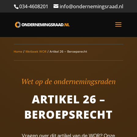
034-4608201
info@ondernemingsraad.nl
Home
/
Wetboek WOR
/
Artikel 26 – Beroepsrecht
Wet op de ondernemingsraden
ARTIKEL 26 –
BEROEPSRECHT
Vragen over dit artikel van de WOR? Onze