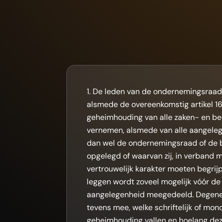
De leden van de ondernemingsraad 
alsmede de overeenkomstig artikel 16
geheimhouding van alle zaken- en bed
vernemen, alsmede van alle aangele
dan wel de ondernemingsraad of de 
opgelegd of waarvan zij, in verband
vertrouwelijk karakter moeten begri
leggen wordt zoveel mogelijk vóór d
aangelegenheid meegedeeld. Degene 
tevens mee, welke schriftelijk of mo
geheimhouding vallen en hoelang deze