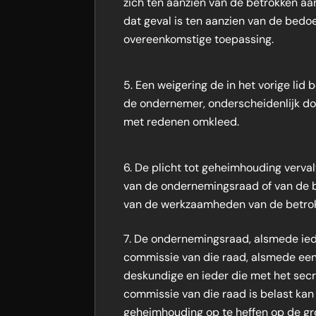
zich ten aanzien van de betrokken aa
dat geval is ten aanzien van de bedo
overeenkomstige toepassing.
Een weigering de in het vorige lid
de ondernemer, onderscheidenlijk d
met redenen omkleed.
De plicht tot geheimhouding verval
van de ondernemingsraad of van de 
van de werkzaamheden van de betrok
De ondernemingsraad, alsmede ied
commissie van die raad, alsmede een
deskundige en ieder die met het sec
commissie van die raad is belast ka
geheimhouding op te heffen op de gr