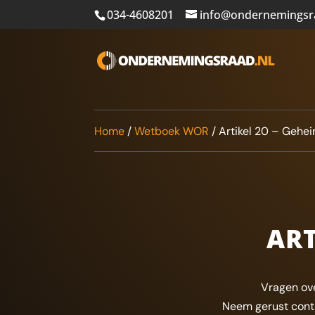
034-4608201
info@ondernemingsr
Home
/
Wetboek WOR
/
Artikel 20 – Gehe
ART
Vragen ove
Neem gerust contac