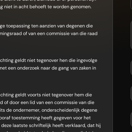
g niet in acht behoeft te worden genomen.
ige toepassing ten aanzien van degenen die
mingsraad of van een commissie van die raad
ichting geldt niet tegenover hen die ingevolge
t met een onderzoek naar de gang van zaken in
ichting geldt voorts niet tegenover hem die
d of door een lid van een commissie van die
its de ondernemer, onderscheidenlijk degene
ooraf toestemming heeft gegeven voor het
ze laatste schriftelijk heeft verklaard, dat hij