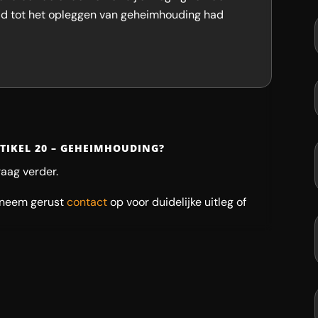
eid tot het opleggen van geheimhouding had
RTIKEL 20 – GEHEIMHOUDING?
raag verder.
 neem gerust
contact
op voor duidelijke uitleg of