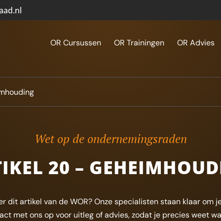
aad.nl
OR Cursussen
OR Trainingen
OR Advies
imhouding
Wet op de ondernemingsraden
IKEL 20 – GEHEIMHOU
r dit artikel van de WOR? Onze specialisten staan klaar om je
t met ons op voor uitleg of advies, zodat je precies weet wa