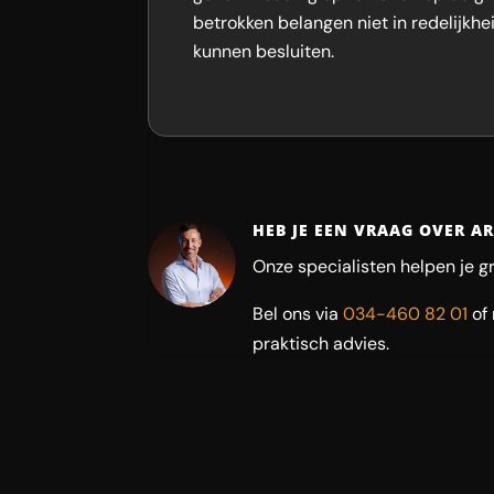
betrokken belangen niet in redelijkh
kunnen besluiten.
HEB JE EEN VRAAG OVER A
Onze specialisten helpen je g
Bel ons via
034-460 82 01
of
praktisch advies.