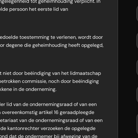
ngelegenheid tot geheimhouding verplicht. In
elde persoon het eerste lid van
 bedoelde toestemming te verlenen, wordt door
oor degene die geheimhouding heeft opgelegd,
t niet door beëindiging van het lidmaatschap
betrokken commissie, noch door beëindiging
kene in de onderneming.
er lid van de ondernemingsraad of van een
 overeenkomstig artikel 16 geraadpleegde
retariaat van de ondernemingsraad of van een
n de kantonrechter verzoeken de opgelegde
ond dat de ondernemer bij afweging van de