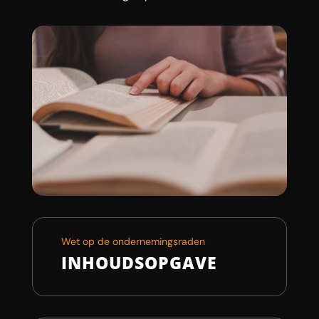
Wet op de ondernemingsraden
INHOUDSOPGAVE