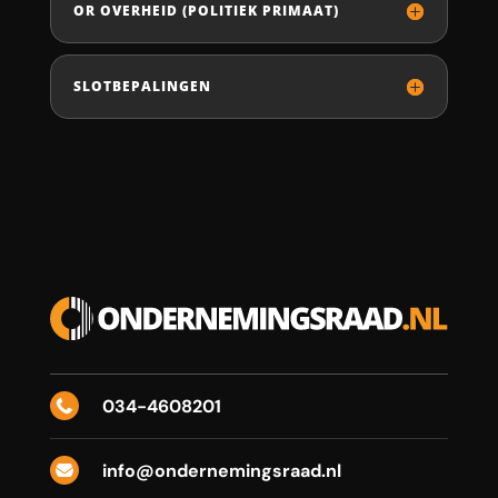
OR OVERHEID (POLITIEK PRIMAAT)
SLOTBEPALINGEN
034-4608201

info@ondernemingsraad.nl
