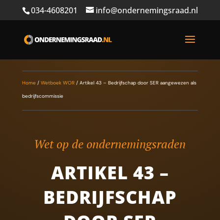
034-4608201
info@ondernemingsraad.nl
Home
/
Wetboek WOR
/
Artikel 43 – Bedrijfschap door SER aangewezen als
bedrijfscommissie
Wet op de ondernemingsraden
ARTIKEL 43 –
BEDRIJFSCHAP