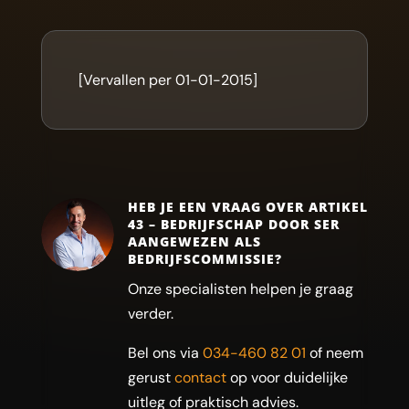
[Vervallen per 01-01-2015]
HEB JE EEN VRAAG OVER ARTIKEL
43 – BEDRIJFSCHAP DOOR SER
AANGEWEZEN ALS
BEDRIJFSCOMMISSIE?
Onze specialisten helpen je graag
verder.
Bel ons via
034-460 82 01
of neem
gerust
contact
op voor duidelijke
uitleg of praktisch advies.