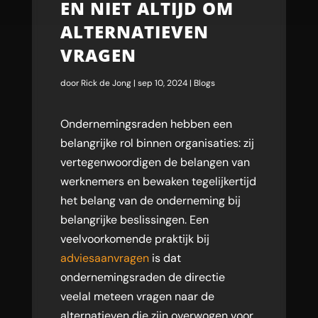
EN NIET ALTIJD OM
ALTERNATIEVEN
VRAGEN
door
Rick de Jong
|
sep 10, 2024
|
Blogs
Ondernemingsraden hebben een
belangrijke rol binnen organisaties: zij
vertegenwoordigen de belangen van
werknemers en bewaken tegelijkertijd
het belang van de onderneming bij
belangrijke beslissingen. Een
veelvoorkomende praktijk bij
adviesaanvragen
is dat
ondernemingsraden de directie
veelal meteen vragen naar de
alternatieven die zijn overwogen voor