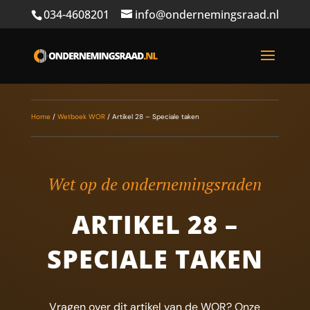
034-4608201
info@ondernemingsraad.nl
Home
/
Wetboek WOR
/
Artikel 28 – Speciale taken
Wet op de ondernemingsraden
ARTIKEL 28 –
SPECIALE TAKEN
Vragen over dit artikel van de WOR? Onze