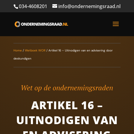
034-4608201
info@ondernemingsraad.nl
Home
/
Wetboek WOR
/
Artikel 16 – Uitnodigen van en advisering door
deskundigen
Wet op de ondernemingsraden
ARTIKEL 16 –
UITNODIGEN VAN