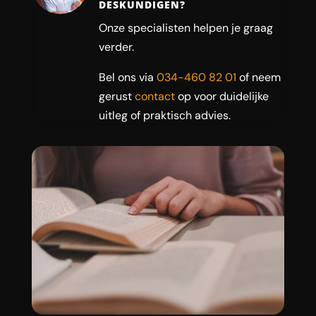
DESKUNDIGEN?
Onze specialisten helpen je graag
verder.
Bel ons via
034-460 82 01
of neem
gerust
contact
op voor duidelijke
uitleg of praktisch advies.