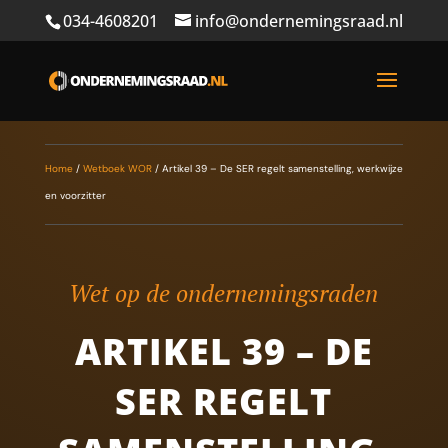
034-4608201
info@ondernemingsraad.nl
Home
/
Wetboek WOR
/
Artikel 39 – De SER regelt samenstelling, werkwijze
en voorzitter
Wet op de ondernemingsraden
ARTIKEL 39 – DE
SER REGELT