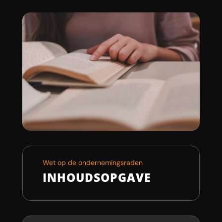
Wet op de ondernemingsraden
INHOUDSOPGAVE