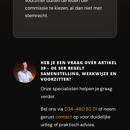
voorzitter buiten de leden der
commissie te kiezen, al dan niet met
stemrecht.
HEB JE EEN VRAAG OVER ARTIKEL
39 – DE SER REGELT
SAMENSTELLING, WERKWIJZE EN
VOORZITTER?
Onze specialisten helpen je graag
verder.
Bel ons via
034-460 82 01
of neem
gerust
contact
op voor duidelijke
uitleg of praktisch advies.