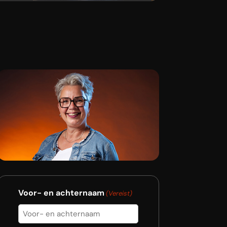
Voor- en achternaam
(Vereist)