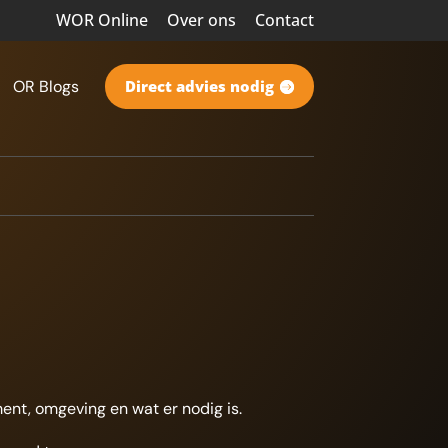
WOR Online
Over ons
Contact
OR Blogs
Direct advies nodig
ent, omgeving en wat er nodig is.