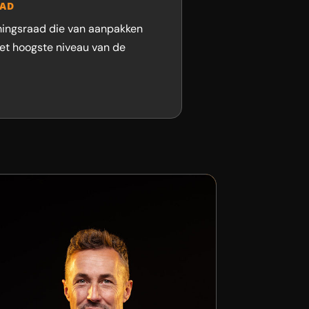
AAD
emingsraad die van aanpakken
het hoogste niveau van de