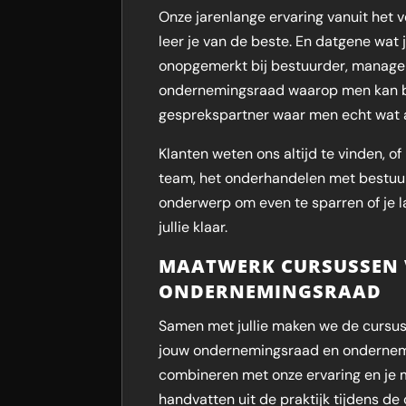
Onze jarenlange ervaring vanuit het v
leer je van de beste. En datgene wat j
onopgemerkt bij bestuurder, managem
ondernemingsraad waarop men kan bou
gesprekspartner waar men echt wat a
Klanten weten ons altijd te vinden, 
team, het onderhandelen met bestuurd
onderwerp om even te sparren of je la
jullie klaar.
MAATWERK CURSUSSEN 
ONDERNEMINGSRAAD
Samen met jullie maken we de cursus
jouw ondernemingsraad en ondernemin
combineren met onze ervaring en je 
handvatten uit de praktijk tijdens de 