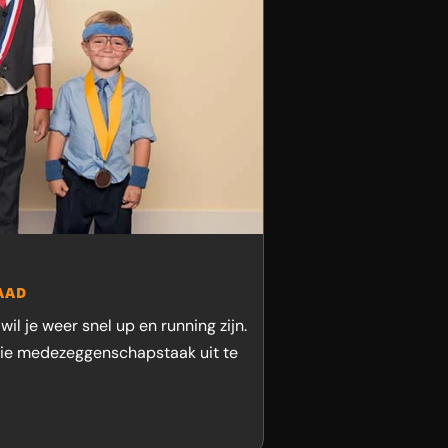
AAD
l je weer snel up en running zijn.
llie medezeggenschapstaak uit te