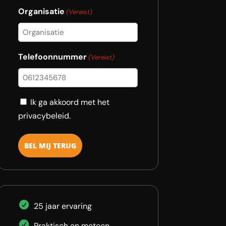
Organisatie
(Vereist)
Telefoonnummer
(Vereist)
Consent
Ik ga akkoord met het
privacybeleid.
25 jaar ervaring
Praktisch en meteen