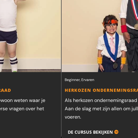
Beginner, Ervaren
RAAD
HERKOZEN ONDERNEMINGSR
ewoon weten waar je
Als herkozen ondernemingsraad wi
rse vragen over het
Aan de slag met zijn allen om ju
voeren.
DE CURSUS BEKIJKEN