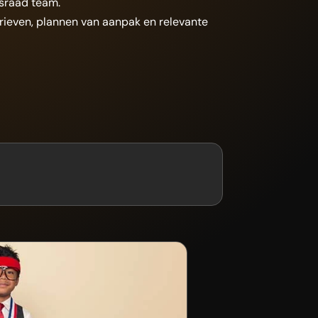
gsraad team.
brieven, plannen van aanpak en relevante