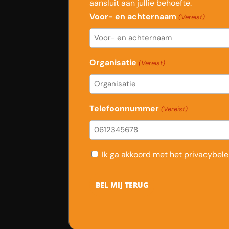
aansluit aan jullie behoefte.
Voor- en achternaam
(Vereist)
Organisatie
(Vereist)
Telefoonnummer
(Vereist)
Consent
Ik ga akkoord met het privacybele