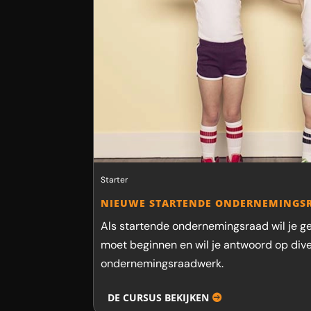
Starter
NIEUWE STARTENDE ONDERNEMINGS
Als startende ondernemingsraad wil je g
moet beginnen en wil je antwoord op dive
ondernemingsraadwerk.
DE CURSUS BEKIJKEN