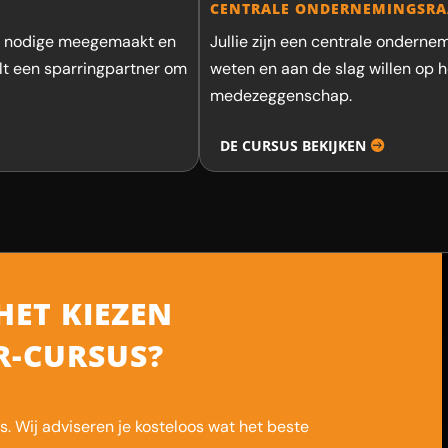
CENTRALE ONDERNEMINGSR
et nodige meegemaakt en
Jullie zijn een centrale ondern
wilt een sparringpartner om
weten en aan de slag willen op 
medezeggenschap.
DE CURSUS BEKIJKEN
HET KIEZEN
OR-CURSUS?
es. Wij adviseren je kosteloos wat het beste