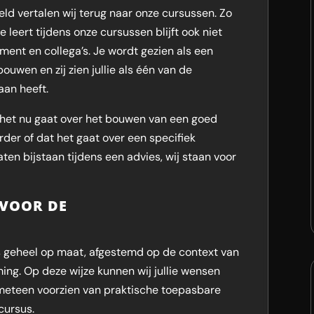
eld vertalen wij terug naar onze cursussen. Zo
e leert tijdens onze cursussen blijft ook niet
ent en collega’s. Je wordt gezien als een
wen en zij zien jullie als één van de
an heeft.
of het nu gaat over het bouwen van een goed
er of dat het gaat over een specifiek
ten bijstaan tijdens een advies, wij staan voor
VOOR DE
 geheel op maat, afgestemd op de context van
g. Op deze wijze kunnen wij jullie wensen
meteen voorzien van praktische toepasbare
cursus.