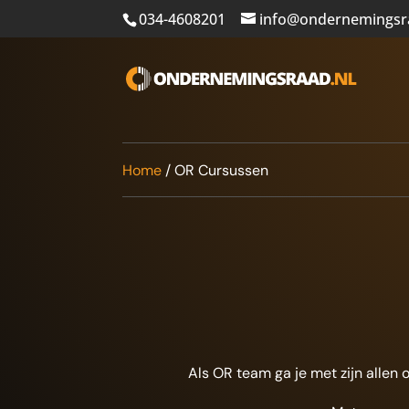
034-4608201
info@ondernemingsr
Home
/
OR Cursussen
Als OR team ga je met zijn allen