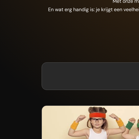
Met onze ma
En wat erg handig is: je krijgt een vee