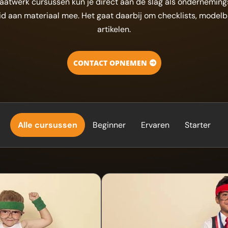
atwerk cursussen kun je direct aan de slag als ondernemin
lheid aan materiaal mee. Het gaat daarbij om checklists, model
artikelen.
CONTACT OPNEMEN
Alle cursussen
Beginner
Ervaren
Starter