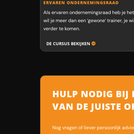
ERVAREN ONDERNEMINGSRAAD
Als ervaren ondernemingsraad heb je h
wil je meer dan een ‘gewone’ trainer, je 
verder te komen.
DE CURSUS BEKIJKEN
HULP NODIG BIJ 
VAN DE JUISTE 
Nog vragen of liever persoonlijk advi