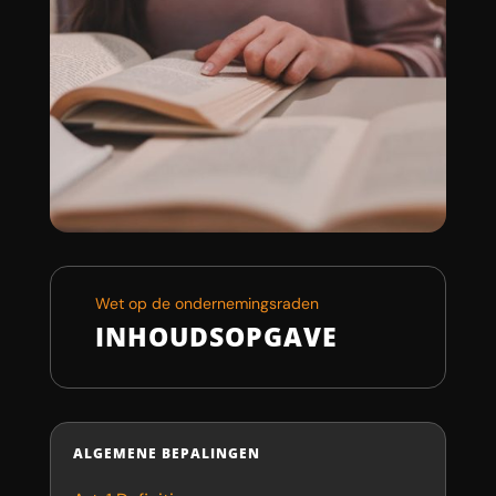
Wet op de ondernemingsraden
INHOUDSOPGAVE
ALGEMENE BEPALINGEN