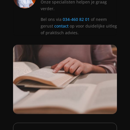
Onze specialisten helpen je graag
verder.
Bel ons via
034-460 82 01
of neem
gerust
contact
op voor duidelijke uitleg
of praktisch advies.