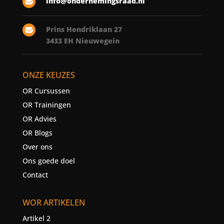
info@ondernemingsraad.nl

Prins Hendriklaan 27

3433 EH Nieuwegein
ONZE KEUZES
OR Cursussen
OR Trainingen
OR Advies
OR Blogs
Over ons
Ons goede doel
Contact
WOR ARTIKELEN
Artikel 2