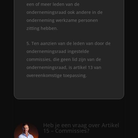
een of meer leden van de
ondernemingsraad ook andere in de
onderneming werkzame personen
zitting hebben.
Ten aanzien van de leden van door de
ondernemingsraad ingestelde
commissies, die geen lid zijn van de
ondernemingsraad, is artikel 13 van
overeenkomstige toepassing.
Heb je een vraag over Artikel
15 – Commissies?