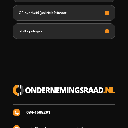
OR overheid (politiek Primaat)
Slotbepalingen
034-4608201
