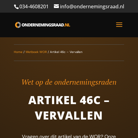
034-4608201
info@ondernemingsraad.nl
Home
/
Wetboek WOR
/
Artikel 46c – Vervallen
Wet op de ondernemingsraden
ARTIKEL 46C –
VERVALLEN
Vragen over dit artikel van de WOR? Onze