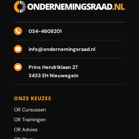
034-4608201

info@ondernemingsraad.nl

Prins Hendriklaan 27

3433 EH Nieuwegein
ONZE KEUZES
OR Cursussen
OR Trainingen
OR Advies