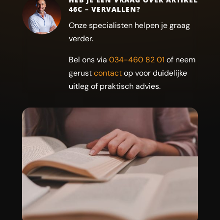
46C – VERVALLEN?
Onze specialisten helpen je graag
verder.
Bel ons via
034-460 82 01
of neem
gerust
contact
op voor duidelijke
uitleg of praktisch advies.