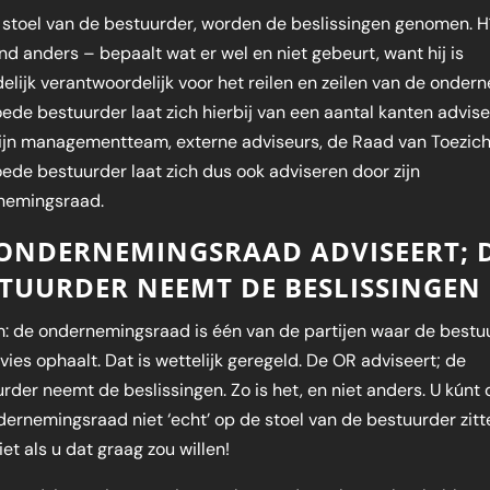
stoel van de bestuurder, worden de beslissingen genomen. Hí
d anders – bepaalt wat er wel en niet gebeurt, want hij is
delijk verantwoordelijk voor het reilen en zeilen van de onder
ede bestuurder laat zich hierbij van een aantal kanten advise
ijn managementteam, externe adviseurs, de Raad van Toezicht
ede bestuurder laat zich dus ook adviseren door zijn
nemingsraad.
 ONDERNEMINGSRAAD ADVISEERT; 
TUURDER NEEMT DE BESLISSINGEN
: de ondernemingsraad is één van de partijen waar de bestu
dvies ophaalt. Dat is wettelijk geregeld. De OR adviseert; de
rder neemt de beslissingen. Zo is het, en niet anders. U kúnt
dernemingsraad niet ‘echt’ op de stoel van de bestuurder zitt
niet als u dat graag zou willen!