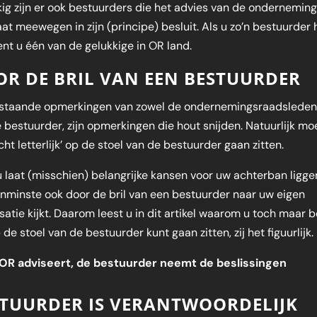
ig zijn er ook bestuurders die het advies van de ondernemin
aat meewegen in zijn (principe) besluit. Als u zo’n bestuurder 
nt u één van de gelukkige in OR land.
R DE BRIL VAN EEN BESTUURDER
staande opmerkingen van zowel de ondernemingsraadsleden
 bestuurder, zijn opmerkingen die hout snijden. Natuurlijk mo
echt letterlijk’ op de stoel van de bestuurder gaan zitten.
 laat (misschien) belangrijke kansen voor uw achterban liggen
enminste ook door de bril van een bestuurder naar uw eigen
satie kijkt. Daarom leest u in dit artikel waarom u toch maar b
 de stoel van de bestuurder kunt gaan zitten, zij het figuurlijk.
OR adviseert, de bestuurder neemt de beslissingen
STUURDER IS VERANTWOORDELIJK