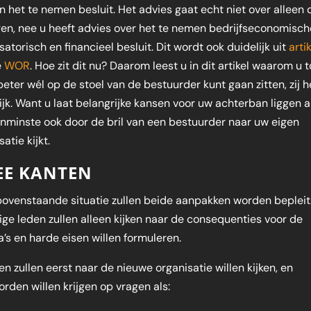
in het te nemen besluit. Het advies gaat echt niet over alleen 
en, nee u heeft advies over het te nemen bedrijfseconomisch
satorisch en financieel besluit. Dit wordt ook duidelijk uit
arti
e
WOR
. Hoe zit dit nu? Daarom leest u in dit artikel waarom u 
eter wél op de stoel van de bestuurder kunt gaan zitten, zij h
lijk. Want u laat belangrijke kansen voor uw achterban liggen a
enminste ook door de bril van een bestuurder naar uw eigen
atie kijkt.
EE KANTEN
bovenstaande situatie zullen beide aanpakken worden bepleit
e leden zullen alleen kijken naar de consequenties voor de
a’s en harde eisen willen formuleren.
n zullen eerst naar de nieuwe organisatie willen kijken, en
rden willen krijgen op vragen als: