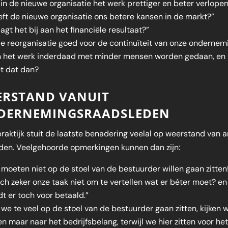
 in de nieuwe organisatie het werk prettiger en beter verlope
ft de nieuwe organisatie ons betere kansen in de markt?”
agt het bij aan het financiële resultaat?”
de reorganisatie goed voor de continuïteit van onze ondernem
n het werk inderdaad met minder mensen worden gedaan, en
t dat dan?
ERSTAND VANUIT
DERNEMINGSRAADSLEDEN
praktijk stuit de laatste benadering veelal op weerstand van 
den. Veelgehoorde opmerkingen kunnen dan zijn:
 moeten niet op de stoel van de bestuurder willen gaan zitten
och zeker onze taak niet om te vertellen wat er béter moet? en 
t er toch voor betaald.”
 we te veel op de stoel van de bestuurder gaan zitten, kijken 
en maar naar het bedrijfsbelang, terwijl we hier zitten voor he