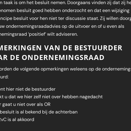
n taak is om het besluit nemen. Doorgaans vinden zij dat zij h
nomen besluit goed hebben onderzocht en dat een wijziging
incipe besluit voor hen niet ter discussie staat. Zij willen doo
uw ondernemingsraadadvies op de uitvoer en of u even als
emingsraad ‘positief’ wilt adviseren.
MERKINGEN VAN DE BESTUURDER
AR DE ONDERNEMINGSRAAD
orden de volgende opmerkingen weleens op de onderneming
urd:
nt hier niet de bestuurder
t u dat we hier zelf niet over hebben nagedacht
 gaat u niet over als OR
besluit is al bekend bij de achterban
vC is al akkoord