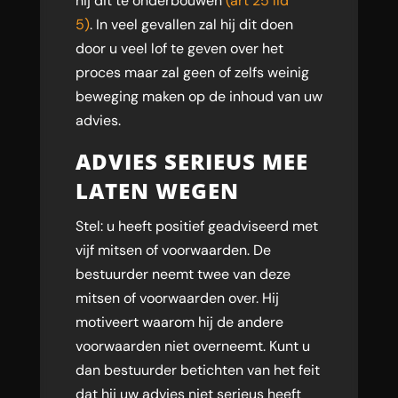
hij dit te onderbouwen
(art 25 lid
5)
. In veel gevallen zal hij dit doen
door u veel lof te geven over het
proces maar zal geen of zelfs weinig
beweging maken op de inhoud van uw
advies.
ADVIES SERIEUS MEE
LATEN WEGEN
Stel: u heeft positief geadviseerd met
vijf mitsen of voorwaarden. De
bestuurder neemt twee van deze
mitsen of voorwaarden over. Hij
motiveert waarom hij de andere
voorwaarden niet overneemt. Kunt u
dan bestuurder betichten van het feit
dat hij uw advies niet serieus heeft