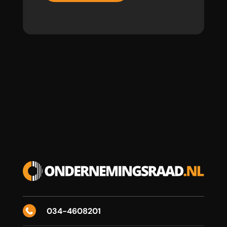
034-4608201
