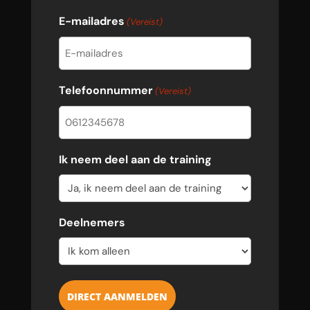
Achternaam
E-mailadres
(Vereist)
Telefoonnummer
(Vereist)
Ik neem deel aan de training
Deelnemers