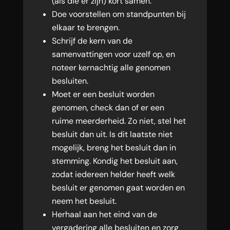
(als die er zijn) kort samen.
Doe voorstellen om standpunten bij
elkaar te brengen.
Schrijf de kern van de
samenvattingen voor uzelf op, en
noteer kernachtig alle genomen
besluiten.
Moet er een besluit worden
genomen, check dan of er een
ruime meerderheid. Zo niet, stel het
besluit dan uit. Is dit laatste niet
mogelijk, breng het besluit dan in
stemming. Kondig het besluit aan,
zodat iedereen helder heeft welk
besluit er genomen gaat worden en
neem het besluit.
Herhaal aan het eind van de
vergadering alle besluiten en zorg