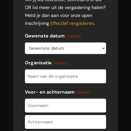
OR lid meer uit de vergadering halen?
Meld je dan aan voor onze open
inschrijving
Effectief vergaderen
.
Gewenste datum
(Vereist)
Organisatie
(Vereist)
Voor- en achternaam
(Vereist)
Voornaam