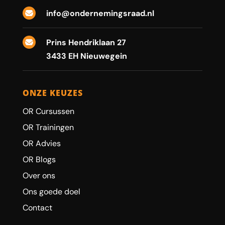
info@ondernemingsraad.nl

Prins Hendriklaan 27

3433 EH Nieuwegein
ONZE KEUZES
OR Cursussen
OR Trainingen
OR Advies
OR Blogs
Over ons
Ons goede doel
Contact