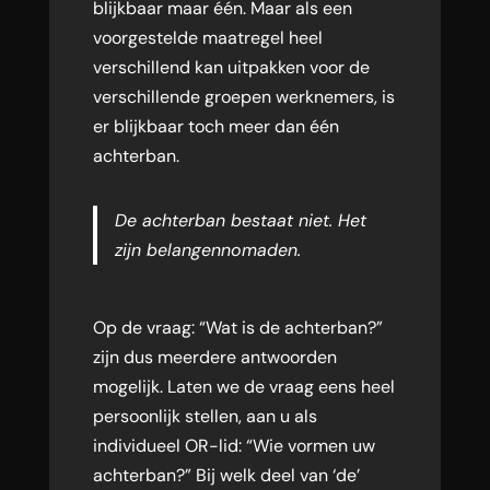
blijkbaar maar één. Maar als een
voorgestelde maatregel heel
verschillend kan uitpakken voor de
verschillende groepen werknemers, is
er blijkbaar toch meer dan één
achterban.
De achterban bestaat niet. Het
zijn belangennomaden.
Op de vraag: “Wat is de achterban?”
zijn dus meerdere antwoorden
mogelijk. Laten we de vraag eens heel
persoonlijk stellen, aan u als
individueel OR-lid: “Wie vormen uw
achterban?” Bij welk deel van ‘de’