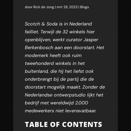
door
Rick de Jong
|
mrt 28, 2023
|
Blogs
Scotch & Soda is in Nederland
failliet. Terwijl de 32 winkels hier
openblijven, werkt curator Jasper
Berkenbosch aan een doorstart. Het
modemerk heeft ook ruim
tweehonderd winkels in het
buitenland, die hij het liefst ook
onderbrengt bij de partij die de
doorstart mogelijk maakt. Zonder de
Nederlandse ontwerpstudio lijkt het
bedrijf met wereldwijd 2.000
medewerkers niet levensvatbaar.
TABLE OF CONTENTS