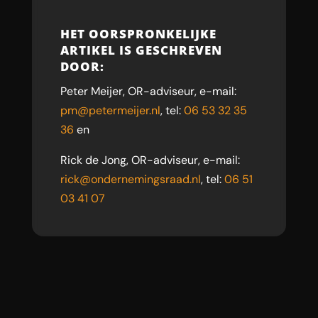
HET OORSPRONKELIJKE
ARTIKEL IS GESCHREVEN
DOOR:
Peter Meijer, OR-adviseur, e-mail:
pm@petermeijer.nl
, tel:
06 53 32 35
36
en
Rick de Jong, OR-adviseur, e-mail:
rick@ondernemingsraad.nl
, tel:
06 51
03 41 07