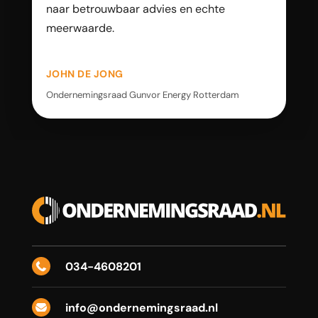
naar betrouwbaar advies en echte
meerwaarde.
JOHN DE JONG
Ondernemingsraad Gunvor Energy Rotterdam
034-4608201

info@ondernemingsraad.nl
