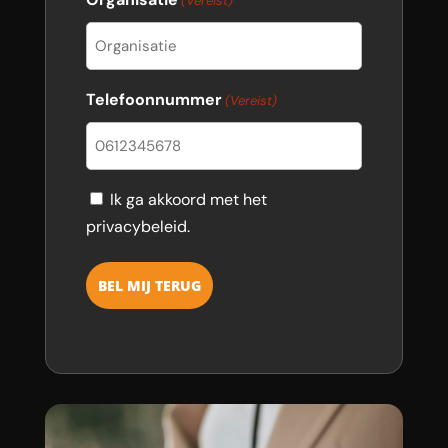
(Vereist)
Telefoonnummer
(Vereist)
Consent
Ik ga akkoord met het
privacybeleid.