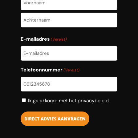
Voornaam
Achternaam
E-mailadres
(Vereist)
Telefoonnummer
(Vereist)
Consent
Ik ga akkoord met het privacybeleid.