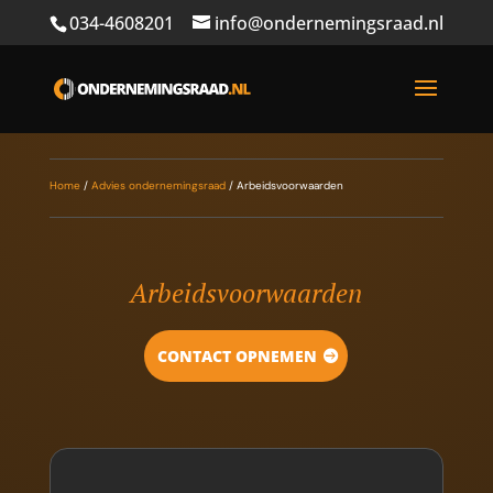
034-4608201
info@ondernemingsraad.nl
Home
/
Advies ondernemingsraad
/
Arbeidsvoorwaarden
Arbeidsvoorwaarden
CONTACT OPNEMEN