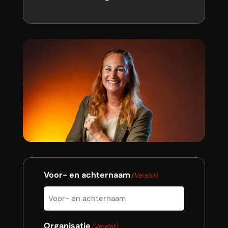
Voor- en achternaam
(Vereist)
Organisatie
(Vereist)