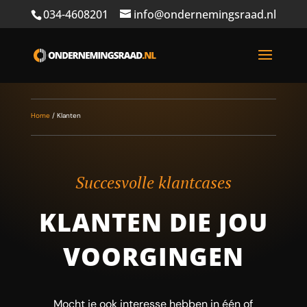
034-4608201
info@ondernemingsraad.nl
Home
/
Klanten
Succesvolle klantcases
KLANTEN DIE JOU
VOORGINGEN
Mocht je ook interesse hebben in één of