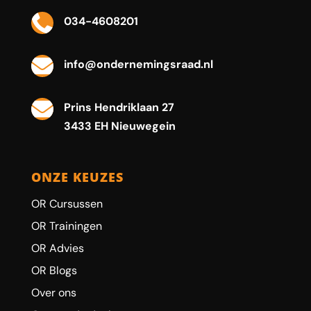

034-4608201

info@ondernemingsraad.nl

Prins Hendriklaan 27
3433 EH Nieuwegein
ONZE KEUZES
OR Cursussen
OR Trainingen
OR Advies
OR Blogs
Over ons