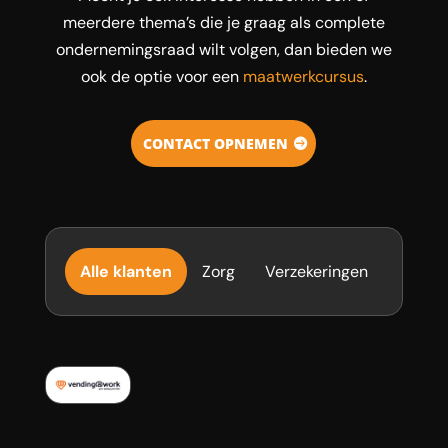
meerdere thema’s die je graag als complete
ondernemingsraad wilt volgen, dan bieden we
ook de optie voor een
maatwerkcursus
.
CONTACT OPNEMEN
Alle klanten
Zorg
Verzekeringen