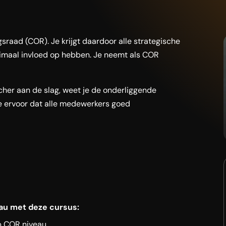
sraad (COR). Je krijgt daardoor alle strategische
ximaal invloed op hebben. Je neemt als COR
scher aan de slag, weet je de onderliggende
e ervoor dat alle medewerkers goed
au met deze cursus:
p COR niveau