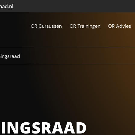
aad.nl
OR Cursussen
OR Trainingen
OR Advies
mingsraad
INGSRAAD