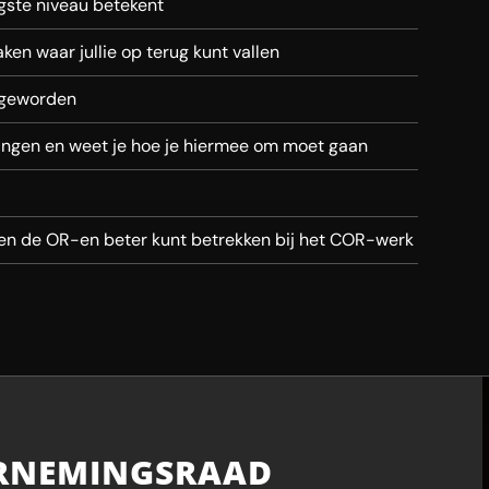
gste niveau betekent
ken waar jullie op terug kunt vallen
 geworden
angen en weet je hoe je hiermee om moet gaan
 en de OR-en beter kunt betrekken bij het COR-werk
RNEMINGSRAAD