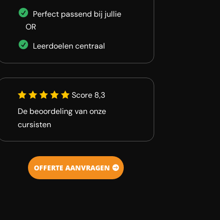
Perfect passend bij jullie
OR
Leerdoelen centraal
Score 8,3
De beoordeling van onze
cursisten
OFFERTE AANVRAGEN