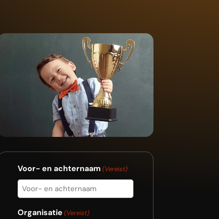
Voor- en achternaam
(Vereist)
Organisatie
(Vereist)