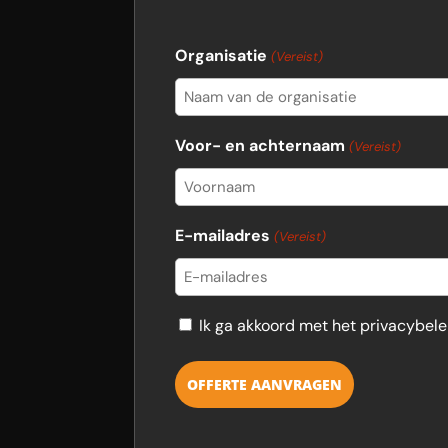
Organisatie
(Vereist)
Voor- en achternaam
(Vereist)
Voornaam
E-mailadres
(Vereist)
Consent
Ik ga akkoord met het privacybele