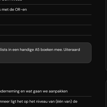
ns met de OR-en
cklists in een handige A5 boeken mee. Uiteraard
onderneming en wat gaan we aanpakken
nneer ligt het op het niveau van (één van) de