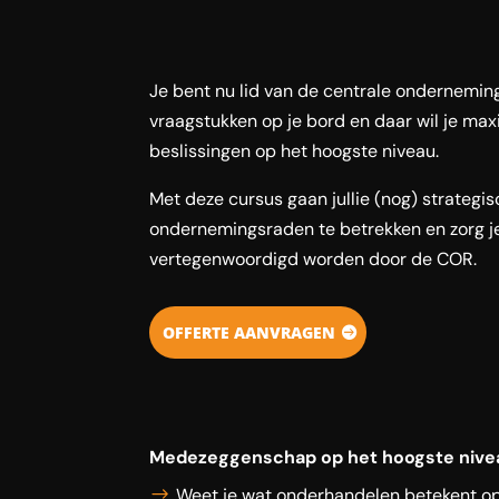
Je bent nu lid van de centrale onderneming
vraagstukken op je bord en daar wil je ma
beslissingen op het hoogste niveau.
Met deze cursus gaan jullie (nog) strategi
ondernemingsraden te betrekken en zorg j
vertegenwoordigd worden door de COR.
OFFERTE AANVRAGEN
Medezeggenschap op het hoogste nive
Weet je wat onderhandelen betekent o