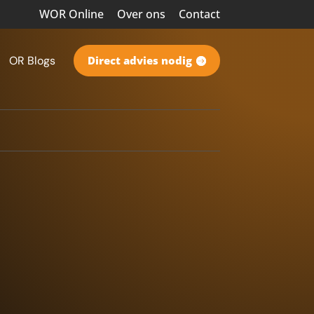
WOR Online
Over ons
Contact
OR Blogs
Direct advies nodig