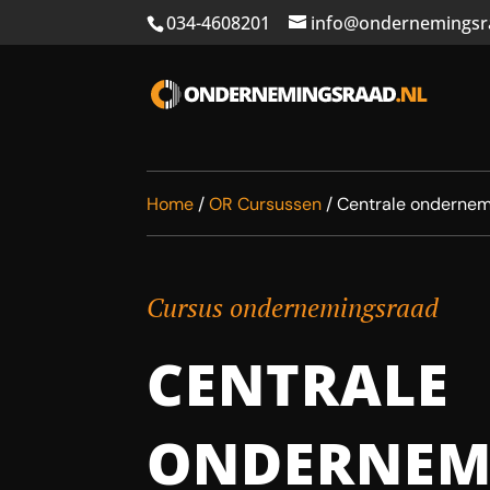
034-4608201
info@ondernemingsr
Home
/
OR Cursussen
/
Centrale onderne
Cursus ondernemingsraad
CENTRALE
ONDERNEM