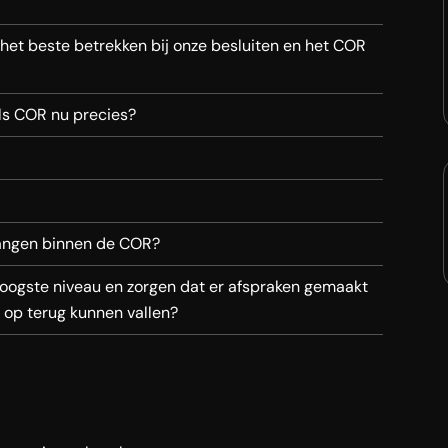
t beste betrekken bij onze besluiten en het COR
ls COR nu precies?
angen binnen de COR?
oogste niveau en zorgen dat er afspraken gemaakt
, op terug kunnen vallen?