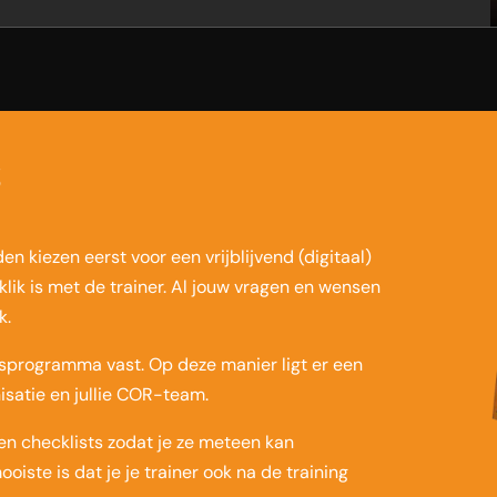
S
 kiezen eerst voor een vrijblijvend (digitaal)
klik is met de trainer. Al jouw vragen en wensen
k.
usprogramma vast. Op deze manier ligt er een
satie en jullie COR-team.
en checklists zodat je ze meteen kan
iste is dat je je trainer ook na de training