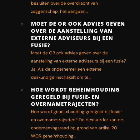
besluiten over de overdracht van
zeggenschap, het aangaan...
MOET DE OR OOK ADVIES GEVEN
9
OVER DE AANSTELLING VAN
EXTERNE ADVISEURS BIJ EEN
FUSIE?
Moet de OR ook advies geven over de
aanstelling van externe adviseurs bij een fusie?
Ja. Als de ondernemer een externe
deskundige inschakelt om te...
HOE WORDT GEHEIMHOUDING
9
GEREGELD BIJ FUSIE- EN
OVERNAMETRAJECTEN?
Hoe wordt geheimhouding geregeld bij fusie-
en overnametrajecten? De bestuurder kan de
ondernemingsraad op grond van artikel 20
WOR geheimhouding...