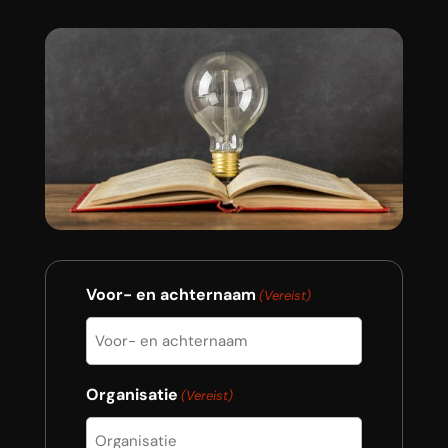
Voor- en achternaam
(Vereist)
Organisatie
(Vereist)