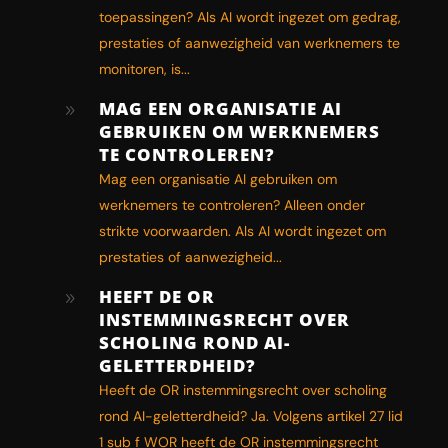
toepassingen? Als AI wordt ingezet om gedrag,
prestaties of aanwezigheid van werknemers te
monitoren, is...
MAG EEN ORGANISATIE AI
9
GEBRUIKEN OM WERKNEMERS
TE CONTROLEREN?
Mag een organisatie AI gebruiken om
werknemers te controleren? Alleen onder
strikte voorwaarden. Als AI wordt ingezet om
prestaties of aanwezigheid...
HEEFT DE OR
9
INSTEMMINGSRECHT OVER
SCHOLING ROND AI-
GELETTERDHEID?
Heeft de OR instemmingsrecht over scholing
rond AI-geletterdheid? Ja. Volgens artikel 27 lid
1 sub f WOR heeft de OR instemmingsrecht