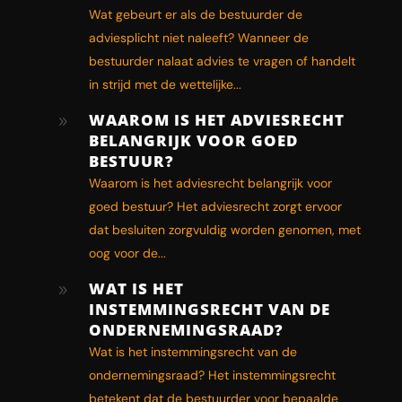
Wat gebeurt er als de bestuurder de
adviesplicht niet naleeft? Wanneer de
bestuurder nalaat advies te vragen of handelt
in strijd met de wettelijke...
WAAROM IS HET ADVIESRECHT
9
BELANGRIJK VOOR GOED
BESTUUR?
Waarom is het adviesrecht belangrijk voor
goed bestuur? Het adviesrecht zorgt ervoor
dat besluiten zorgvuldig worden genomen, met
oog voor de...
WAT IS HET
9
INSTEMMINGSRECHT VAN DE
ONDERNEMINGSRAAD?
Wat is het instemmingsrecht van de
ondernemingsraad? Het instemmingsrecht
betekent dat de bestuurder voor bepaalde