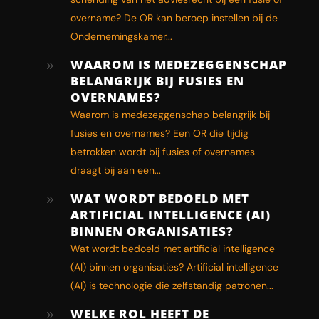
overname? De OR kan beroep instellen bij de
Ondernemingskamer...
WAAROM IS MEDEZEGGENSCHAP
9
BELANGRIJK BIJ FUSIES EN
OVERNAMES?
Waarom is medezeggenschap belangrijk bij
fusies en overnames? Een OR die tijdig
betrokken wordt bij fusies of overnames
draagt bij aan een...
WAT WORDT BEDOELD MET
9
ARTIFICIAL INTELLIGENCE (AI)
BINNEN ORGANISATIES?
Wat wordt bedoeld met artificial intelligence
(AI) binnen organisaties? Artificial intelligence
(AI) is technologie die zelfstandig patronen...
WELKE ROL HEEFT DE
9