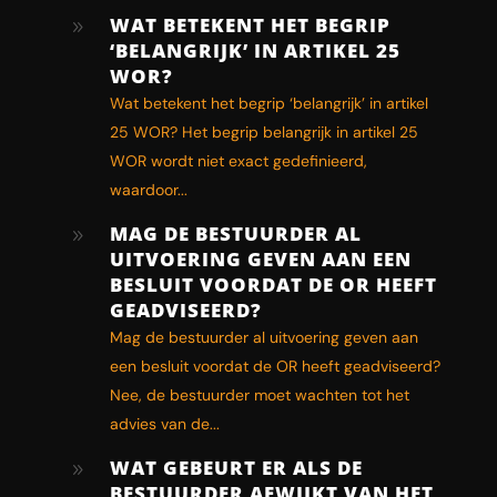
WAT BETEKENT HET BEGRIP
9
‘BELANGRIJK’ IN ARTIKEL 25
WOR?
Wat betekent het begrip ‘belangrijk’ in artikel
25 WOR? Het begrip belangrijk in artikel 25
WOR wordt niet exact gedefinieerd,
waardoor...
MAG DE BESTUURDER AL
9
UITVOERING GEVEN AAN EEN
BESLUIT VOORDAT DE OR HEEFT
GEADVISEERD?
Mag de bestuurder al uitvoering geven aan
een besluit voordat de OR heeft geadviseerd?
Nee, de bestuurder moet wachten tot het
advies van de...
WAT GEBEURT ER ALS DE
9
BESTUURDER AFWIJKT VAN HET