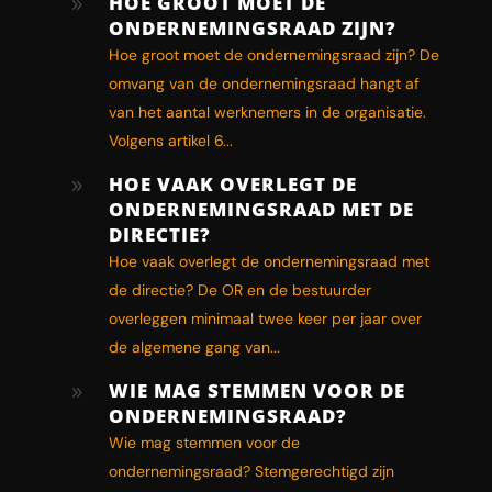
HOE GROOT MOET DE
9
ONDERNEMINGSRAAD ZIJN?
Hoe groot moet de ondernemingsraad zijn? De
omvang van de ondernemingsraad hangt af
van het aantal werknemers in de organisatie.
Volgens artikel 6...
HOE VAAK OVERLEGT DE
9
ONDERNEMINGSRAAD MET DE
DIRECTIE?
Hoe vaak overlegt de ondernemingsraad met
de directie? De OR en de bestuurder
overleggen minimaal twee keer per jaar over
de algemene gang van...
WIE MAG STEMMEN VOOR DE
9
ONDERNEMINGSRAAD?
Wie mag stemmen voor de
ondernemingsraad? Stemgerechtigd zijn