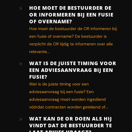
HOE MOET DE BESTUURDER DE
9
OR INFORMEREN BIJ EEN FUSIE
OF OVERNAME?
Hoe moet de bestuurder de OR informeren bij
een fusie of overname? De bestuurder is
verplicht de OR tijdig te informeren over alle
relevante...
WAT IS DE JUISTE TIMING VOOR
9
EEN ADVIESAANVRAAG BIJ EEN
FUSIE?
Wat is de juiste timing voor een
adviesaanvraag bij een fusie? Een
adviesaanvraag moet worden ingediend
vóórdat contracten worden getekend of...
WAT KAN DE OR DOEN ALS HIJ
9
VINDT DAT DE BESTUURDER TE