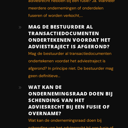
adviesrecht hebben bij een fusie? Ja. Wanneer
meerdere ondernemingen of onderdelen
fuseren of worden verkocht,...
MAG DE BESTUURDER AL
9
TRANSACTIEDOCUMENTEN
ONDERTEKENEN VOORDAT HET
ADVIESTRAJECT IS AFGEROND?
Mag de bestuurder al transactiedocumenten
ondertekenen voordat het adviestraject is
afgerond? In principe niet. De bestuurder mag
geen definitieve...
WAT KAN DE
9
ONDERNEMINGSRAAD DOEN BIJ
SCHENDING VAN HET
ADVIESRECHT BIJ EEN FUSIE OF
OVERNAME?
Wat kan de ondernemingsraad doen bij
schending van het adviesrecht bij een fusie of