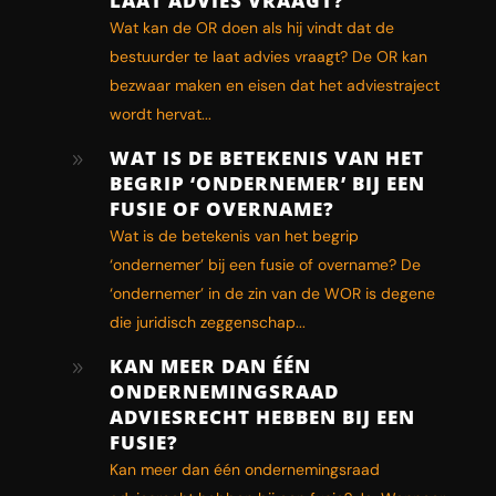
LAAT ADVIES VRAAGT?
Wat kan de OR doen als hij vindt dat de
bestuurder te laat advies vraagt? De OR kan
bezwaar maken en eisen dat het adviestraject
wordt hervat...
WAT IS DE BETEKENIS VAN HET
9
BEGRIP ‘ONDERNEMER’ BIJ EEN
FUSIE OF OVERNAME?
Wat is de betekenis van het begrip
‘ondernemer’ bij een fusie of overname? De
‘ondernemer’ in de zin van de WOR is degene
die juridisch zeggenschap...
KAN MEER DAN ÉÉN
9
ONDERNEMINGSRAAD
ADVIESRECHT HEBBEN BIJ EEN
FUSIE?
Kan meer dan één ondernemingsraad