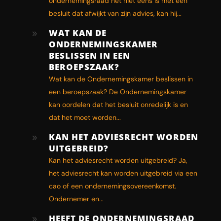
ondernemingsraad het niet eens is met een
besluit dat afwijkt van zijn advies, kan hij...
WAT KAN DE
9
ONDERNEMINGSKAMER
BESLISSEN IN EEN
BEROEPSZAAK?
Wat kan de Ondernemingskamer beslissen in
een beroepszaak? De Ondernemingskamer
kan oordelen dat het besluit onredelijk is en
dat het moet worden...
KAN HET ADVIESRECHT WORDEN
9
UITGEBREID?
Kan het adviesrecht worden uitgebreid? Ja,
het adviesrecht kan worden uitgebreid via een
cao of een ondernemingsovereenkomst.
Ondernemer en...
HEEFT DE ONDERNEMINGSRAAD
9