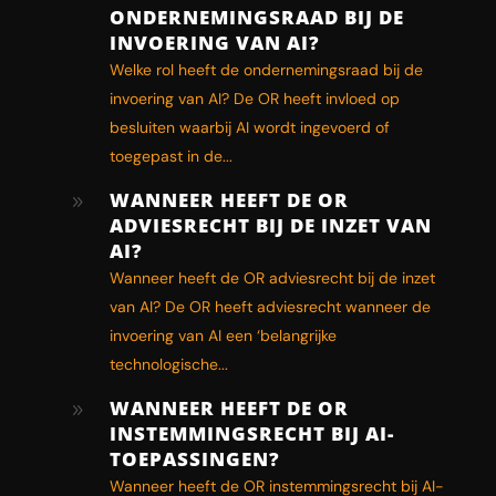
ONDERNEMINGSRAAD BIJ DE
INVOERING VAN AI?
Welke rol heeft de ondernemingsraad bij de
invoering van AI? De OR heeft invloed op
besluiten waarbij AI wordt ingevoerd of
toegepast in de...
WANNEER HEEFT DE OR
9
ADVIESRECHT BIJ DE INZET VAN
AI?
Wanneer heeft de OR adviesrecht bij de inzet
van AI? De OR heeft adviesrecht wanneer de
invoering van AI een ‘belangrijke
technologische...
WANNEER HEEFT DE OR
9
INSTEMMINGSRECHT BIJ AI-
TOEPASSINGEN?
Wanneer heeft de OR instemmingsrecht bij AI-