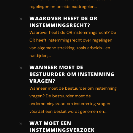
regelingen en beleidsmaatregelen...
WAAROVER HEEFT DE OR
9
INSTEMMINGSRECHT?
Waarover heeft de OR instemmingsrecht? De
OR heeft instemmingsrecht over regelingen
van algemene strekking, zoals arbeids- en
rusttijden,...
WANNEER MOET DE
9
BESTUURDER OM INSTEMMING
VRAGEN?
Wanneer moet de bestuurder om instemming
vragen? De bestuurder moet de
ondernemingsraad om instemming vragen
vóórdat een besluit wordt genomen en...
WAT MOET EEN
9
INSTEMMINGSVERZOEK