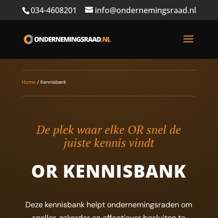
034-4608201
info@ondernemingsraad.nl
Home
/
Kennisbank
De plek waar elke OR snel de
juiste kennis vindt
OR KENNISBANK
Deze kennisbank helpt ondernemingsraden om
sneller, zekerder en effectiever besluiten te