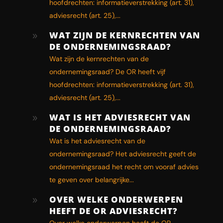
hoofdrechten: informatieverstrekking (art. 31),
adviesrecht (art. 25),...
WAT ZIJN DE KERNRECHTEN VAN
9
DE ONDERNEMINGSRAAD?
Wat zijn de kernrechten van de
ondernemingsraad? De OR heeft vijf
hoofdrechten: informatieverstrekking (art. 31),
adviesrecht (art. 25),...
WAT IS HET ADVIESRECHT VAN
9
DE ONDERNEMINGSRAAD?
Wat is het adviesrecht van de
ondernemingsraad? Het adviesrecht geeft de
ondernemingsraad het recht om vooraf advies
te geven over belangrijke...
OVER WELKE ONDERWERPEN
9
HEEFT DE OR ADVIESRECHT?
Over welke onderwerpen heeft de OR