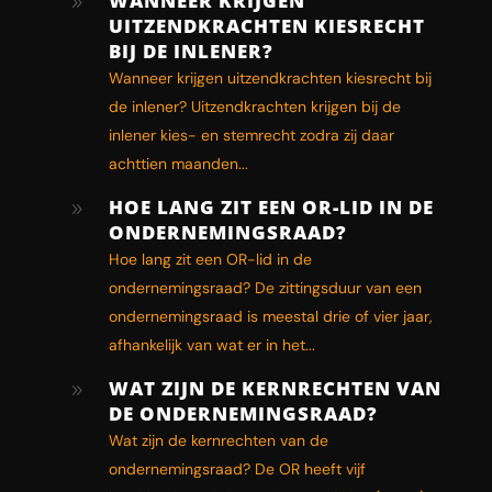
WANNEER KRIJGEN
9
UITZENDKRACHTEN KIESRECHT
BIJ DE INLENER?
Wanneer krijgen uitzendkrachten kiesrecht bij
de inlener? Uitzendkrachten krijgen bij de
inlener kies- en stemrecht zodra zij daar
achttien maanden...
HOE LANG ZIT EEN OR-LID IN DE
9
ONDERNEMINGSRAAD?
Hoe lang zit een OR-lid in de
ondernemingsraad? De zittingsduur van een
ondernemingsraad is meestal drie of vier jaar,
afhankelijk van wat er in het...
WAT ZIJN DE KERNRECHTEN VAN
9
DE ONDERNEMINGSRAAD?
Wat zijn de kernrechten van de
ondernemingsraad? De OR heeft vijf