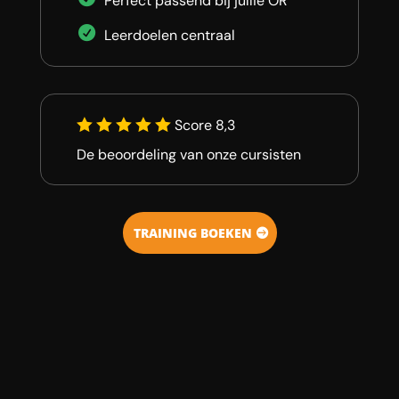
Perfect passend bij jullie OR
Leerdoelen centraal
Score 8,3
De beoordeling van onze cursisten
TRAINING BOEKEN