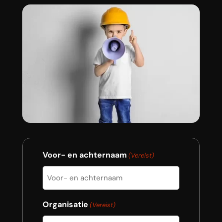
Voor- en achternaam
(Vereist)
Organisatie
(Vereist)