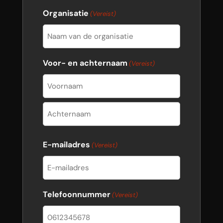
Organisatie
(Vereist)
Voor- en achternaam
(Vereist)
Voornaam
Achternaam
E-mailadres
(Vereist)
Telefoonnummer
(Vereist)