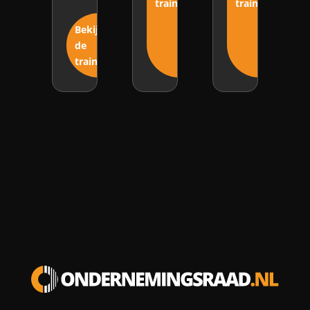
training
training
Bekijk
de
training