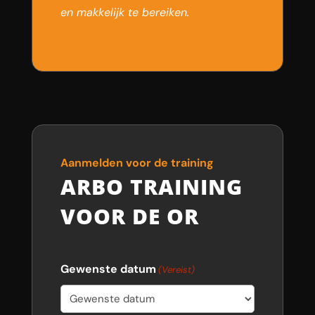
en makkelijk te bereiken.
Aanmelden voor de training
ARBO TRAINING
VOOR DE OR
Gewenste datum
(Vereist)