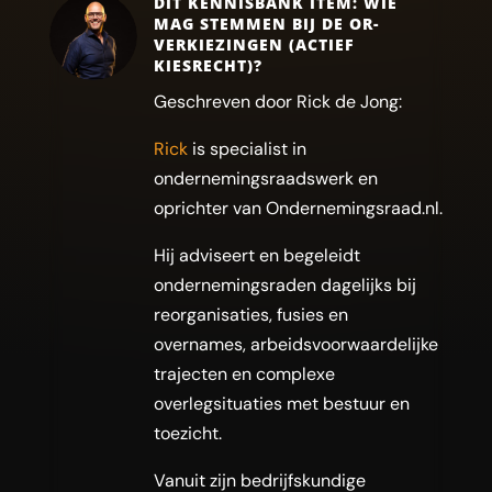
DIT KENNISBANK ITEM: WIE
MAG STEMMEN BIJ DE OR-
VERKIEZINGEN (ACTIEF
KIESRECHT)?
Geschreven door Rick de Jong:
Rick
is specialist in
ondernemingsraadswerk en
oprichter van Ondernemingsraad.nl.
Hij adviseert en begeleidt
ondernemingsraden dagelijks bij
reorganisaties, fusies en
overnames, arbeidsvoorwaardelijke
trajecten en complexe
overlegsituaties met bestuur en
toezicht.
Vanuit zijn bedrijfskundige