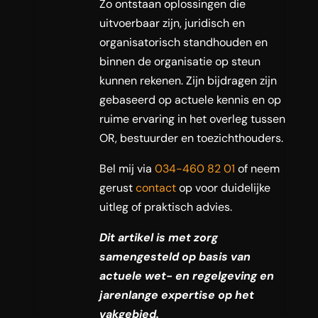
Zo ontstaan oplossingen die
uitvoerbaar zijn, juridisch en
organisatorisch standhouden en
binnen de organisatie op steun
kunnen rekenen. Zijn bijdragen zijn
gebaseerd op actuele kennis en op
ruime ervaring in het overleg tussen
OR, bestuurder en toezichthouders.
Bel mij via
034-460 82 01
of neem
gerust
contact
op voor duidelijke
uitleg of praktisch advies.
Dit artikel is met zorg
samengesteld op basis van
actuele wet- en regelgeving en
jarenlange expertise op het
vakgebied.