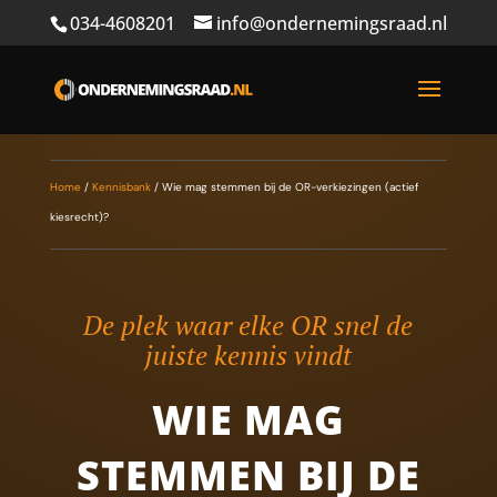
034-4608201
info@ondernemingsraad.nl
Home
/
Kennisbank
/
Wie mag stemmen bij de OR-verkiezingen (actief
kiesrecht)?
De plek waar elke OR snel de
juiste kennis vindt
WIE MAG
STEMMEN BIJ DE