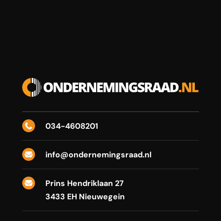
034-4608201

info@ondernemingsraad.nl

Prins Hendriklaan 27

3433 EH Nieuwegein