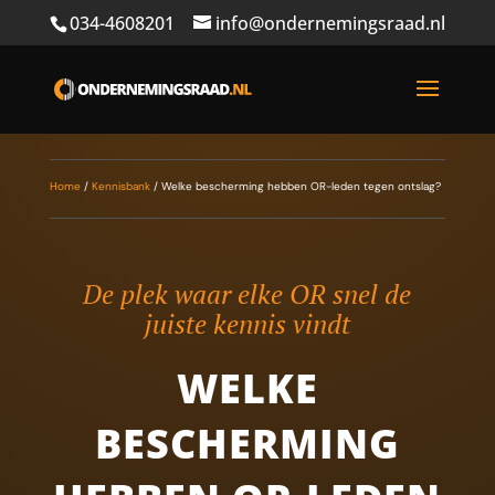
034-4608201
info@ondernemingsraad.nl
Home
/
Kennisbank
/
Welke bescherming hebben OR-leden tegen ontslag?
De plek waar elke OR snel de
juiste kennis vindt
WELKE
BESCHERMING