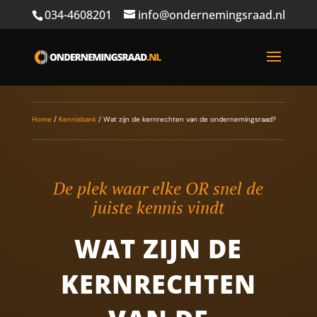
034-4608201
info@ondernemingsraad.nl
Home
/
Kennisbank
/
Wat zijn de kernrechten van de ondernemingsraad?
De plek waar elke OR snel de
juiste kennis vindt
WAT ZIJN DE
KERNRECHTEN