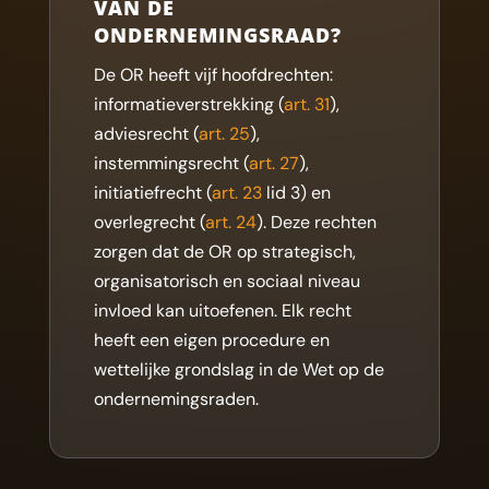
VAN DE
ONDERNEMINGSRAAD?
De OR heeft vijf hoofdrechten:
informatieverstrekking (
art. 31
),
adviesrecht (
art. 25
),
instemmingsrecht (
art. 27
),
initiatiefrecht (
art. 23
lid 3) en
overlegrecht (
art. 24
). Deze rechten
zorgen dat de OR op strategisch,
organisatorisch en sociaal niveau
invloed kan uitoefenen. Elk recht
heeft een eigen procedure en
wettelijke grondslag in de Wet op de
ondernemingsraden.