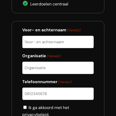
Leerdoelen centraal
Voor- en achternaam
(Vereist)
Organisatie
(Vereist)
Telefoonnummer
(Vereist)
Consent
Ik ga akkoord met het
privacybeleid.