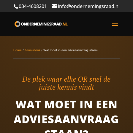
034-4608201
info@ondernemingsraad.nl
Home
/
Kennisbank
/
Wat moet in een adviesaanvraag staan?
De plek waar elke OR snel de
juiste kennis vindt
WAT MOET IN EEN
ADVIESAANVRAAG