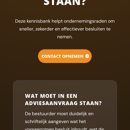
STAAN?
Deze kennisbank helpt ondernemingsraden om
sneller, zekerder en effectiever besluiten te
nemen.
CONTACT OPNEMEN
WAT MOET IN EEN
ADVIESAANVRAAG STAAN?
De bestuurder moet duidelijk en
schriftelijk aangeven wat het
voorgenomen besluit inhoudt, wat de