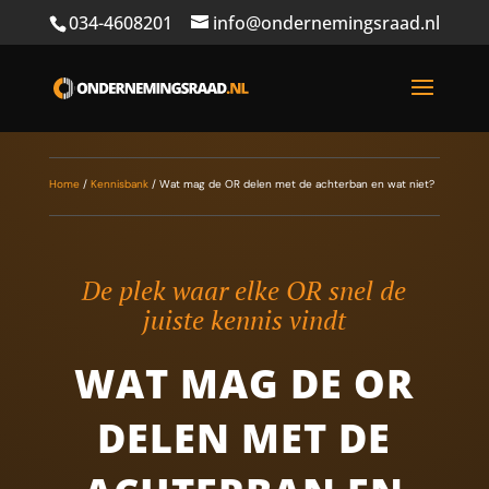
034-4608201
info@ondernemingsraad.nl
Home
/
Kennisbank
/
Wat mag de OR delen met de achterban en wat niet?
De plek waar elke OR snel de
juiste kennis vindt
WAT MAG DE OR
DELEN MET DE