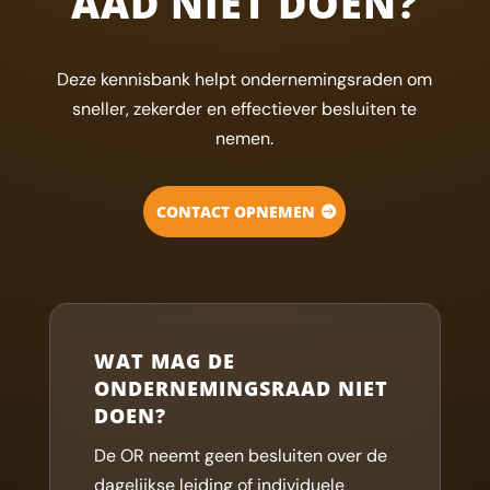
AAD NIET DOEN?
Deze kennisbank helpt ondernemingsraden om
sneller, zekerder en effectiever besluiten te
nemen.
CONTACT OPNEMEN
WAT MAG DE
ONDERNEMINGSRAAD NIET
DOEN?
De OR neemt geen besluiten over de
dagelijkse leiding of individuele