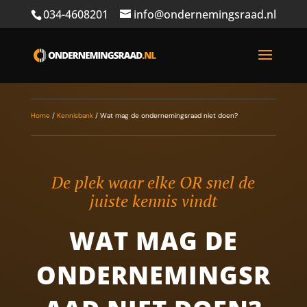
034-4608201
info@ondernemingsraad.nl
Home
/
Kennisbank
/
Wat mag de ondernemingsraad niet doen?
De plek waar elke OR snel de
juiste kennis vindt
WAT MAG DE
ONDERNEMINGSR