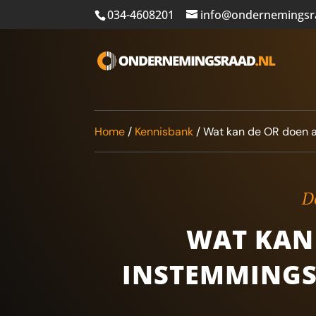
034-4608201
info@ondernemingsr
Home
/
Kennisbank
/
Wat kan de OR doen a
De
WAT KAN 
INSTEMMINGS