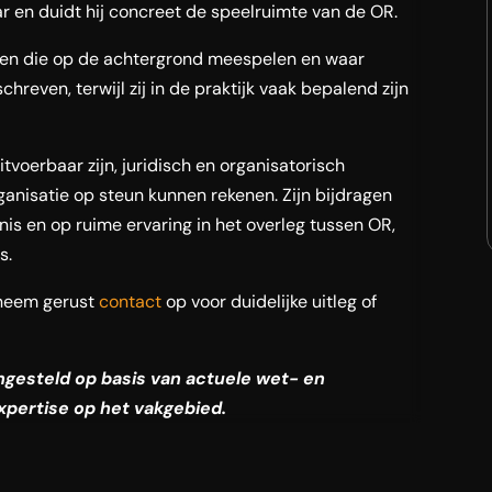
 en duidt hij concreet de speelruimte van de OR.
ren die op de achtergrond meespelen en waar
hreven, terwijl zij in de praktijk vaak bepalend zijn
tvoerbaar zijn, juridisch en organisatorisch
anisatie op steun kunnen rekenen. Zijn bijdragen
nis en op ruime ervaring in het overleg tussen OR,
s.
neem gerust
contact
op voor duidelijke uitleg of
engesteld op basis van actuele wet- en
xpertise op het vakgebied.