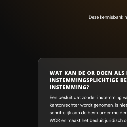
Deze kennisbank h
WAT KAN DE OR DOEN ALS
INSTEMMINGSPLICHTIGE B
INSTEMMING?
Een besluit dat zonder instemming v
kantonrechter wordt genomen, is nie
schriftelijk aan de bestuurder melden
WOR en maakt het besluit juridisch o