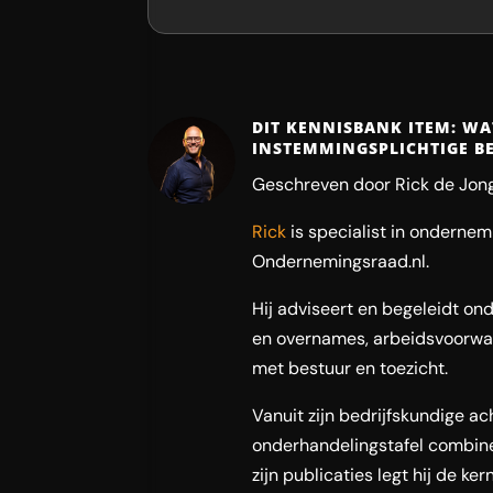
DIT KENNISBANK ITEM: WA
INSTEMMINGSPLICHTIGE B
Geschreven door Rick de Jong
Rick
is specialist in onderne
Ondernemingsraad.nl.
Hij adviseert en begeleidt ond
en overnames, arbeidsvoorwaa
met bestuur en toezicht.
Vanuit zijn bedrijfskundige a
onderhandelingstafel combinee
zijn publicaties legt hij de ke