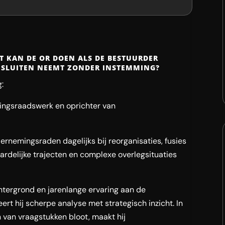
T KAN DE OR DOEN ALS DE BESTUURDER
ESLUITEN NEEMT ZONDER INSTEMMING?
:
mingsraadswerk en oprichter van
ernemingsraden dagelijks bij reorganisaties, fusies
rdelijke trajecten en complexe overlegsituaties
chtergrond en jarenlange ervaring aan de
rt hij scherpe analyse met strategisch inzicht. In
rn van vraagstukken bloot, maakt hij