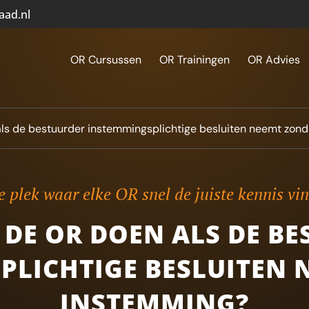
aad.nl
OR Cursussen
OR Trainingen
OR Advies
ls de bestuurder instemmingsplichtige besluiten neemt zon
 plek waar elke OR snel de juiste kennis vi
DE OR DOEN ALS DE B
PLICHTIGE BESLUITEN 
INSTEMMING?