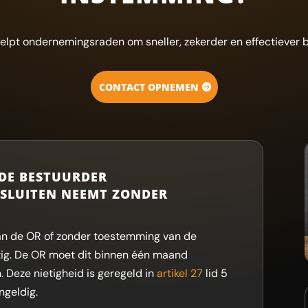
elpt ondernemingsraden om sneller, zekerder en effectiever b
CONTACT OPNEMEN
 DE BESTUURDER
ESLUITEN NEEMT ZONDER
an de OR of zonder toestemming van de
tig. De OR moet dit binnen één maand
. Deze nietigheid is geregeld in
artikel 27
lid 5
ngeldig.