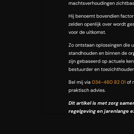
machtsverhoudingen zichtbaar
Hij benoemt bovendien facto
zelden openlijk over wordt gesc
voor de uitkomst.
Zo ontstaan oplossingen die ui
standhouden en binnen de org
zijn gebaseerd op actuele ken
bestuurder en toezichthouder
Bel mij via
034-460 82 01
of 
praktisch advies.
Dit artikel is met zorg sam
regelgeving en jarenlange e