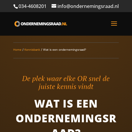
034-4608201
info@ondernemingsraad.nl
Home
/
Kennisbank
/
Wat is een ondernemingsraad?
De plek waar elke OR snel de
juiste kennis vindt
WAT IS EEN
ONDERNEMINGSR