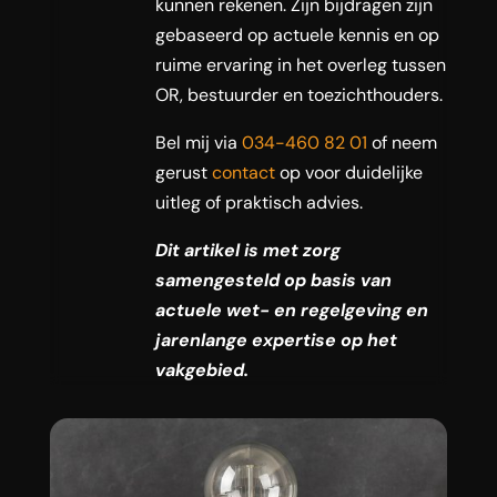
kunnen rekenen. Zijn bijdragen zijn
gebaseerd op actuele kennis en op
ruime ervaring in het overleg tussen
OR, bestuurder en toezichthouders.
Bel mij via
034-460 82 01
of neem
gerust
contact
op voor duidelijke
uitleg of praktisch advies.
Dit artikel is met zorg
samengesteld op basis van
actuele wet- en regelgeving en
jarenlange expertise op het
vakgebied.