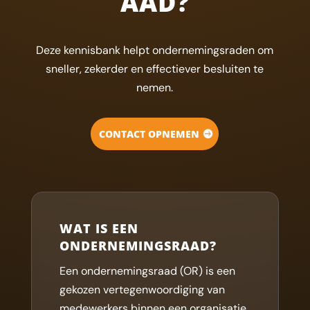
AAD?
Deze kennisbank helpt ondernemingsraden om
sneller, zekerder en effectiever besluiten te
nemen.
CONTACT OPNEMEN
WAT IS EEN
ONDERNEMINGSRAAD?
Een ondernemingsraad (OR) is een
gekozen vertegenwoordiging van
medewerkers binnen een organisatie.