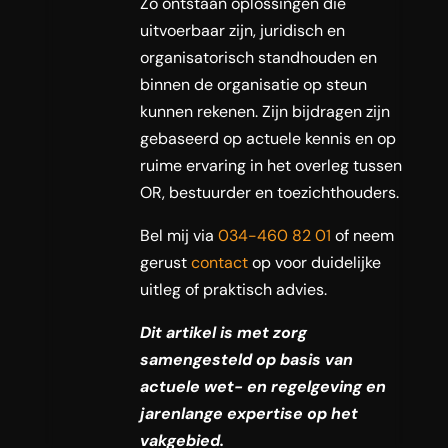
Zo ontstaan oplossingen die
uitvoerbaar zijn, juridisch en
organisatorisch standhouden en
binnen de organisatie op steun
kunnen rekenen. Zijn bijdragen zijn
gebaseerd op actuele kennis en op
ruime ervaring in het overleg tussen
OR, bestuurder en toezichthouders.
Bel mij via
034-460 82 01
of neem
gerust
contact
op voor duidelijke
uitleg of praktisch advies.
Dit artikel is met zorg
samengesteld op basis van
actuele wet- en regelgeving en
jarenlange expertise op het
vakgebied.