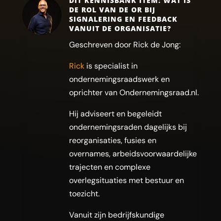
DIT KENNISBANK ITEM: WAT IS
DE ROL VAN DE OR BIJ
SIGNALERING EN FEEDBACK
VANUIT DE ORGANISATIE?
Geschreven door Rick de Jong:
Rick
is specialist in
ondernemingsraadswerk en
oprichter van Ondernemingsraad.nl.
Hij adviseert en begeleidt
ondernemingsraden dagelijks bij
reorganisaties, fusies en
overnames, arbeidsvoorwaardelijke
trajecten en complexe
overlegsituaties met bestuur en
toezicht.
Vanuit zijn bedrijfskundige