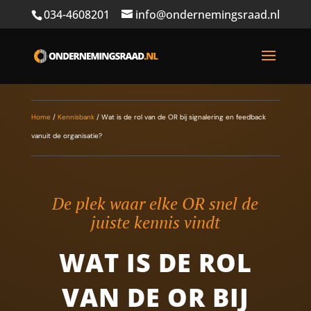
034-4608201
info@ondernemingsraad.nl
Home
/
Kennisbank
/
Wat is de rol van de OR bij signalering en feedback
vanuit de organisatie?
De plek waar elke OR snel de
juiste kennis vindt
WAT IS DE ROL
VAN DE OR BIJ