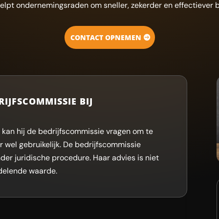
elpt ondernemingsraden om sneller, zekerder en effectiever b
CONTACT OPNEMEN
RIJFSCOMMISSIE BIJ
 kan hij de bedrijfscommissie vragen om te
ar wel gebruikelijk. De bedrijfscommissie
nder juridische procedure. Haar advies is niet
delende waarde.