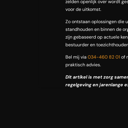
zelden openlijk over wordt gesc
voor de uitkomst.
Zo ontstaan oplossingen die ui
standhouden en binnen de org
zijn gebaseerd op actuele ken
bestuurder en toezichthouder
Bel mij via
034-460 82 01
of 
praktisch advies.
Dit artikel is met zorg sam
regelgeving en jarenlange e