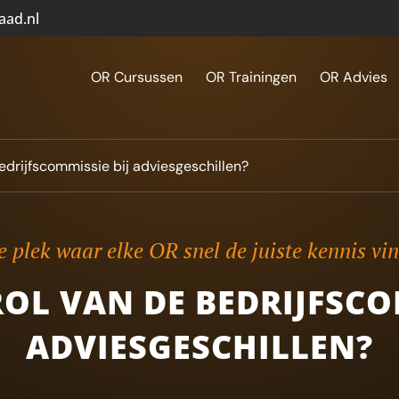
aad.nl
OR Cursussen
OR Trainingen
OR Advies
bedrijfscommissie bij adviesgeschillen?
 plek waar elke OR snel de juiste kennis vi
ROL VAN DE BEDRIJFSCO
ADVIESGESCHILLEN?