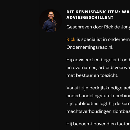
DIT KENNISBANK ITEM: WAT
ADVIESGESCHILLEN?
Geschreven door Rick de Jong
Rick
is specialist in onderne
Ondernemingsraad.nl.
Hij adviseert en begeleidt ond
en overnames, arbeidsvoorwaa
met bestuur en toezicht.
Vanuit zijn bedrijfskundige a
onderhandelingstafel combinee
zijn publicaties legt hij de ke
machtsverhoudingen zichtbaar
Hij benoemt bovendien facto