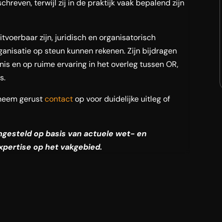
hreven, terwijl zij in de praktijk vaak bepalend zijn
tvoerbaar zijn, juridisch en organisatorisch
anisatie op steun kunnen rekenen. Zijn bijdragen
nis en op ruime ervaring in het overleg tussen OR,
s.
neem gerust
contact
op voor duidelijke uitleg of
engesteld op basis van actuele wet- en
xpertise op het vakgebied.