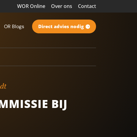
WOR Online
Over ons
Contact
OR Blogs
Direct advies nodig
ndt
MMISSIE BIJ