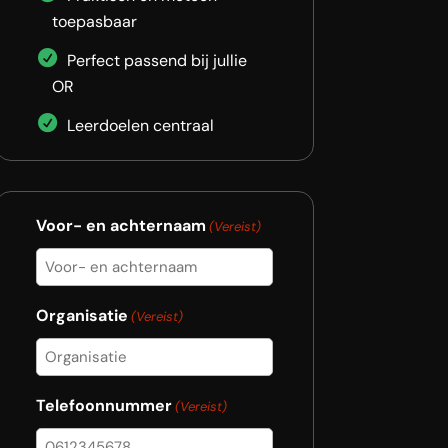
toepasbaar
Perfect passend bij jullie
OR
Leerdoelen centraal
Voor- en achternaam
(Vereist)
Organisatie
(Vereist)
Telefoonnummer
(Vereist)