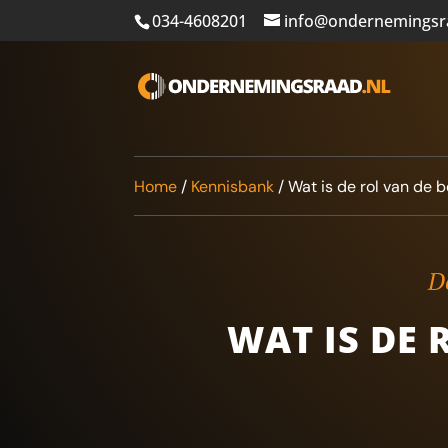
034-4608201
info@ondernemingsr
Home
/
Kennisbank
/
Wat is de rol van de 
De
WAT IS DE 