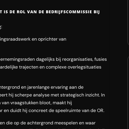
 IS DE ROL VAN DE BEDRIJFSCOMMISSIE BIJ
:
mingsraadswerk en oprichter van
ernemingsraden dagelijks bij reorganisaties, fusies
rdelijke trajecten en complexe overlegsituaties
chtergrond en jarenlange ervaring aan de
rt hij scherpe analyse met strategisch inzicht. In
rn van vraagstukken bloot, maakt hij
 en duidt hij concreet de speelruimte van de OR.
ren die op de achtergrond meespelen en waar