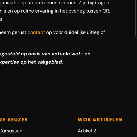
anisatie op steun kunnen rekenen. Zijn bijdragen
nis en op ruime ervaring in het overleg tussen OR,
s.
neem gerust
contact
op voor duidelijke uitleg of
engesteld op basis van actuele wet- en
xpertise op het vakgebied.
ZE KEUZES
WOR ARTIKELEN
Cursussen
Artikel 2