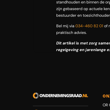
standhouden en binnen de org
zijn gebaseerd op actuele ken
bestuurder en toezichthouder
Bel mij via
034-460 82 01
of 
praktisch advies.
Dit artikel is met zorg sam
regelgeving en jarenlange e
ON
OR 