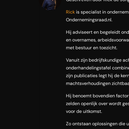
Rick
is specialist in onderne
Ondernemingsraad.nl.
Hij adviseert en begeleidt ond
en overnames, arbeidsvoorwaa
met bestuur en toezicht.
Vanuit zijn bedrijfskundige a
onderhandelingstafel combinee
zijn publicaties legt hij de ke
machtsverhoudingen zichtbaar
Hij benoemt bovendien facto
zelden openlijk over wordt gesc
voor de uitkomst.
Zo ontstaan oplossingen die ui