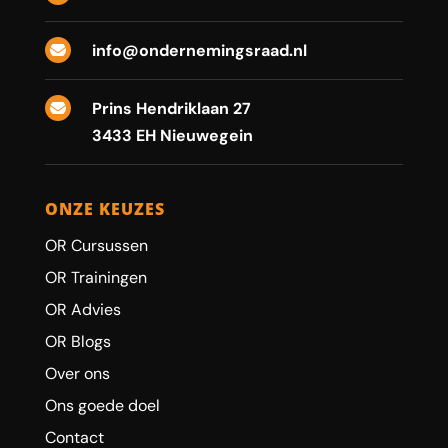
info@ondernemingsraad.nl

Prins Hendriklaan 27

3433 EH Nieuwegein
ONZE KEUZES
OR Cursussen
OR Trainingen
OR Advies
OR Blogs
Over ons
Ons goede doel
Contact