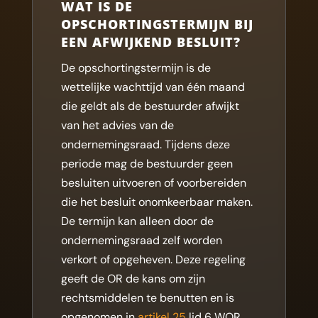
WAT IS DE
OPSCHORTINGSTERMIJN BIJ
EEN AFWIJKEND BESLUIT?
De opschortingstermijn is de
wettelijke wachttijd van één maand
die geldt als de bestuurder afwijkt
van het advies van de
ondernemingsraad. Tijdens deze
periode mag de bestuurder geen
besluiten uitvoeren of voorbereiden
die het besluit onomkeerbaar maken.
De termijn kan alleen door de
ondernemingsraad zelf worden
verkort of opgeheven. Deze regeling
geeft de OR de kans om zijn
rechtsmiddelen te benutten en is
opgenomen in
artikel 25
lid 6 WOR.