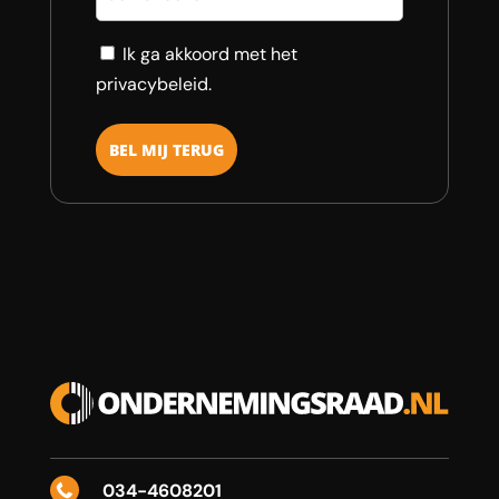
Consent
Ik ga akkoord met het
privacybeleid.
034-4608201
