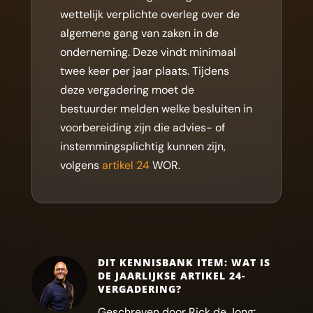
wettelijk verplichte overleg over de
algemene gang van zaken in de
onderneming. Deze vindt minimaal
twee keer per jaar plaats. Tijdens
deze vergadering moet de
bestuurder melden welke besluiten in
voorbereiding zijn die advies- of
instemmingsplichtig kunnen zijn,
volgens
artikel 24
WOR.
DIT KENNISBANK ITEM: WAT IS
DE JAARLIJKSE ARTIKEL 24-
VERGADERING?
Geschreven door Rick de Jong: