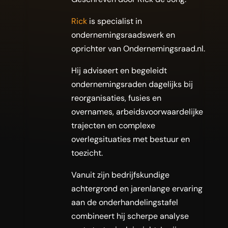
Rick
is specialist in
ondernemingsraadswerk en
oprichter van Ondernemingsraad.nl.
Hij adviseert en begeleidt
ondernemingsraden dagelijks bij
reorganisaties, fusies en
overnames, arbeidsvoorwaardelijke
trajecten en complexe
overlegsituaties met bestuur en
toezicht.
Vanuit zijn bedrijfskundige
achtergrond en jarenlange ervaring
aan de onderhandelingstafel
combineert hij scherpe analyse