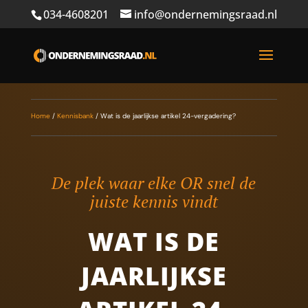
034-4608201
info@ondernemingsraad.nl
Home
/
Kennisbank
/
Wat is de jaarlijkse artikel 24-vergadering?
De plek waar elke OR snel de
juiste kennis vindt
WAT IS DE
JAARLIJKSE