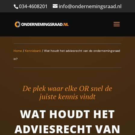
034-4608201
info@ondernemingsraad.nl
Home
/
Kennisbank
/
Wat houdt het adviesrecht van de ondernemingsraad
in?
De plek waar elke OR snel de
juiste kennis vindt
WAT HOUDT HET
ADVIESRECHT VAN