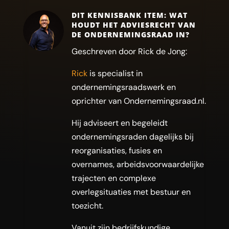
DIT KENNISBANK ITEM: WAT
HOUDT HET ADVIESRECHT VAN
DE ONDERNEMINGSRAAD IN?
Geschreven door Rick de Jong:
Rick
is specialist in
ondernemingsraadswerk en
oprichter van Ondernemingsraad.nl.
Hij adviseert en begeleidt
ondernemingsraden dagelijks bij
reorganisaties, fusies en
overnames, arbeidsvoorwaardelijke
trajecten en complexe
overlegsituaties met bestuur en
toezicht.
Vanuit zijn bedrijfskundige