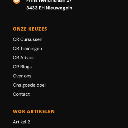
Prins Hendriklaan 27

3433 EH Nieuwegein
ONZE KEUZES
OR Cursussen
OR Trainingen
OR Advies
OR Blogs
Over ons
Ons goede doel
Contact
WOR ARTIKELEN
Artikel 2