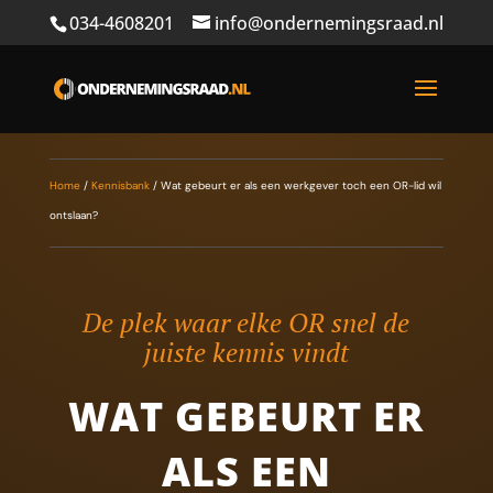
034-4608201
info@ondernemingsraad.nl
Home
/
Kennisbank
/
Wat gebeurt er als een werkgever toch een OR-lid wil
ontslaan?
De plek waar elke OR snel de
juiste kennis vindt
WAT GEBEURT ER
ALS EEN