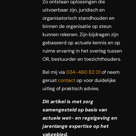
Zo ontstaan oplossingen die
uitvoerbaar zijn, juridisch en
organisatorisch standhouden en
binnen de organisatie op steun
kunnen rekenen. Zijn bijdragen zijn
gebaseerd op actuele kennis en op
ruime ervaring in het overleg tussen
OR, bestuurder en toezichthouders.
Bel mij via
034-460 82 01
of neem
gerust
contact
op voor duidelijke
uitleg of praktisch advies.
Dit artikel is met zorg
samengesteld op basis van
actuele wet- en regelgeving en
jarenlange expertise op het
vakgebied.