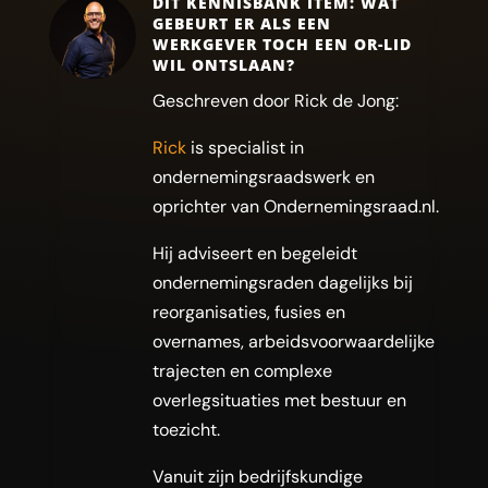
DIT KENNISBANK ITEM: WAT
GEBEURT ER ALS EEN
WERKGEVER TOCH EEN OR-LID
WIL ONTSLAAN?
Geschreven door Rick de Jong:
Rick
is specialist in
ondernemingsraadswerk en
oprichter van Ondernemingsraad.nl.
Hij adviseert en begeleidt
ondernemingsraden dagelijks bij
reorganisaties, fusies en
overnames, arbeidsvoorwaardelijke
trajecten en complexe
overlegsituaties met bestuur en
toezicht.
Vanuit zijn bedrijfskundige