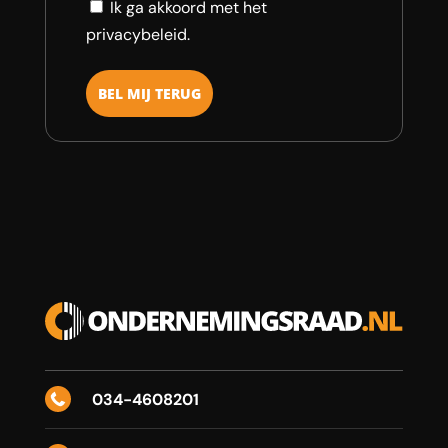
Consent
Ik ga akkoord met het
privacybeleid.
034-4608201
