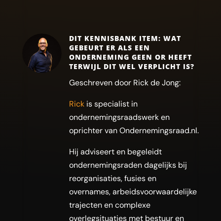
DIT KENNISBANK ITEM: WAT
GEBEURT ER ALS EEN
ONDERNEMING GEEN OR HEEFT
TERWIJL DIT WEL VERPLICHT IS?
Geschreven door Rick de Jong:
Rick
is specialist in
ondernemingsraadswerk en
oprichter van Ondernemingsraad.nl.
Hij adviseert en begeleidt
ondernemingsraden dagelijks bij
reorganisaties, fusies en
overnames, arbeidsvoorwaardelijke
trajecten en complexe
overlegsituaties met bestuur en