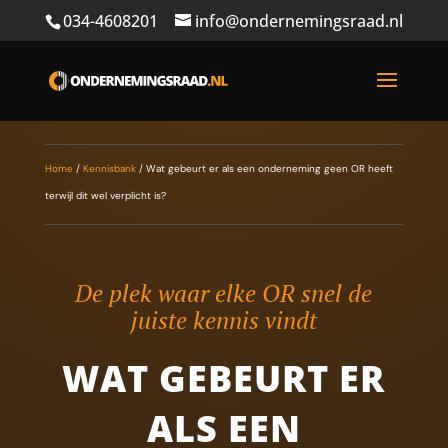
034-4608201
info@ondernemingsraad.nl
Home
/
Kennisbank
/
Wat gebeurt er als een onderneming geen OR heeft
terwijl dit wel verplicht is?
De plek waar elke OR snel de
juiste kennis vindt
WAT GEBEURT ER
ALS EEN