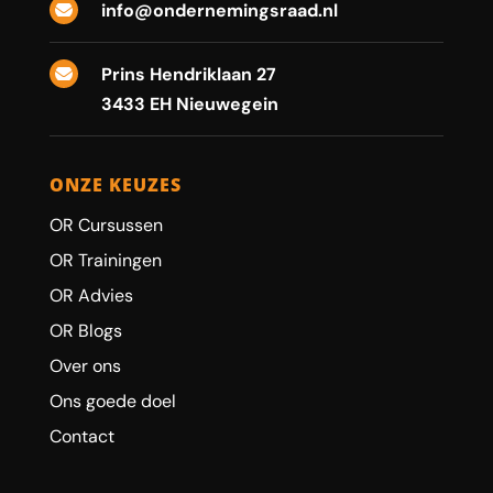
info@ondernemingsraad.nl

Prins Hendriklaan 27

3433 EH Nieuwegein
ONZE KEUZES
OR Cursussen
OR Trainingen
OR Advies
OR Blogs
Over ons
Ons goede doel
Contact