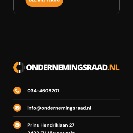
034-4608201

info@ondernemingsraad.nl

Prins Hendriklaan 27
