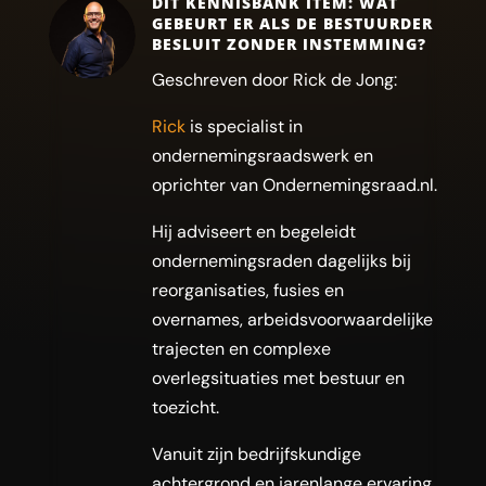
DIT KENNISBANK ITEM: WAT
GEBEURT ER ALS DE BESTUURDER
BESLUIT ZONDER INSTEMMING?
Geschreven door Rick de Jong:
Rick
is specialist in
ondernemingsraadswerk en
oprichter van Ondernemingsraad.nl.
Hij adviseert en begeleidt
ondernemingsraden dagelijks bij
reorganisaties, fusies en
overnames, arbeidsvoorwaardelijke
trajecten en complexe
overlegsituaties met bestuur en
toezicht.
Vanuit zijn bedrijfskundige
achtergrond en jarenlange ervaring