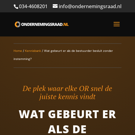
034-4608201
info@ondernemingsraad.nl
Home
/
Kennisbank
/
Wat gebeurt er als de bestuurder besluit zonder
instemming?
De plek waar elke OR snel de
juiste kennis vindt
WAT GEBEURT ER
ALS DE