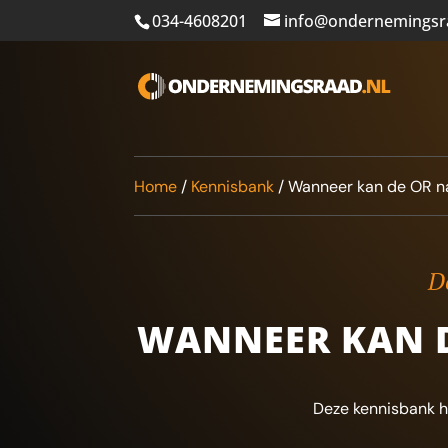
034-4608201
info@ondernemingsr
Home
/
Kennisbank
/
Wanneer kan de OR 
De
WANNEER KAN 
Deze kennisbank h