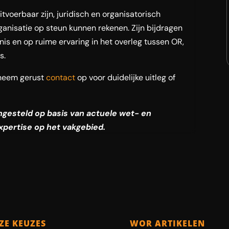
tvoerbaar zijn, juridisch en organisatorisch
anisatie op steun kunnen rekenen. Zijn bijdragen
nis en op ruime ervaring in het overleg tussen OR,
s.
neem gerust
contact
op voor duidelijke uitleg of
engesteld op basis van actuele wet- en
xpertise op het vakgebied.
ZE KEUZES
WOR ARTIKELEN