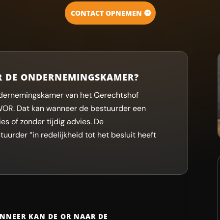
CONTACT OPNEMEN
R DE ONDERNEMINGSKAMER?
Ondernemingskamer van het Gerechtshof
OR. Dat kan wanneer de bestuurder een
es of zonder tijdig advies. De
urder “in redelijkheid tot het besluit heeft
ANNEER KAN DE OR NAAR DE