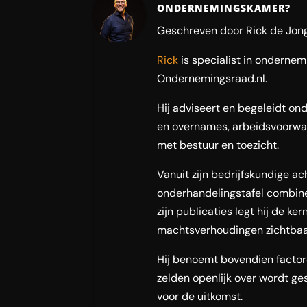
ONDERNEMINGSKAMER?
Geschreven door Rick de Jong
Rick
is specialist in onderne
Ondernemingsraad.nl.
Hij adviseert en begeleidt ond
en overnames, arbeidsvoorwaa
met bestuur en toezicht.
Vanuit zijn bedrijfskundige a
onderhandelingstafel combinee
zijn publicaties legt hij de ke
machtsverhoudingen zichtbaar
Hij benoemt bovendien facto
zelden openlijk over wordt gesc
voor de uitkomst.