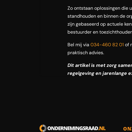
Zo ontstaan oplossingen die ui
standhouden en binnen de org
zijn gebaseerd op actuele ken
bestuurder en toezichthouder
Bel mij via
034-460 82 01
of 
praktisch advies.
Dit artikel is met zorg sam
regelgeving en jarenlange e
ON