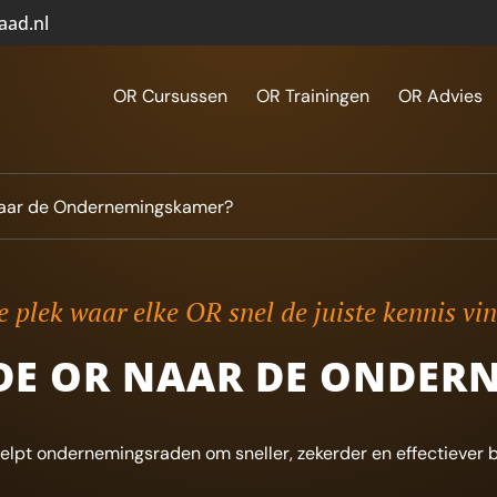
aad.nl
OR Cursussen
OR Trainingen
OR Advies
naar de Ondernemingskamer?
 plek waar elke OR snel de juiste kennis vi
DE OR NAAR DE ONDER
elpt ondernemingsraden om sneller, zekerder en effectiever b