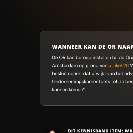
WANNEER KAN DE OR NAA
De OR kan beroep instellen bij de 
Amsterdam op grond van
artikel 26
W
besluit neemt dat afwijkt van het advi
Ondernemingskamer toetst of de bestu
kunnen komen”.
DIT KENNISBANK ITEM: W