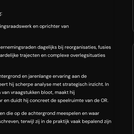
:
mingsraadswerk en oprichter van
ernemingsraden dagelijks bij reorganisaties, fusies
rdelijke trajecten en complexe overlegsituaties
chtergrond en jarenlange ervaring aan de
rt hij scherpe analyse met strategisch inzicht. In
rn van vraagstukken bloot, maakt hij
 en duidt hij concreet de speelruimte van de OR.
ren die op de achtergrond meespelen en waar
hreven, terwijl zij in de praktijk vaak bepalend zijn