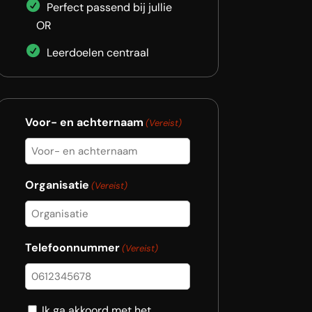
Perfect passend bij jullie
OR
Leerdoelen centraal
Voor- en achternaam
(Vereist)
Organisatie
(Vereist)
Telefoonnummer
(Vereist)
Consent
Ik ga akkoord met het