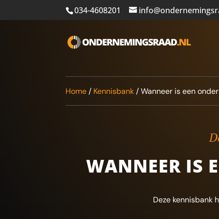
034-4608201
info@ondernemingsr
Home
/
Kennisbank
/
Wanneer is een onder
De
WANNEER IS 
Deze kennisbank h