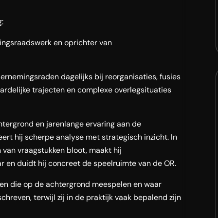
:
mingsraadswerk en oprichter van
ernemingsraden dagelijks bij reorganisaties, fusies
rdelijke trajecten en complexe overlegsituaties
chtergrond en jarenlange ervaring aan de
rt hij scherpe analyse met strategisch inzicht. In
rn van vraagstukken bloot, maakt hij
 en duidt hij concreet de speelruimte van de OR.
ren die op de achtergrond meespelen en waar
hreven, terwijl zij in de praktijk vaak bepalend zijn