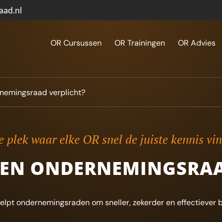
aad.nl
OR Cursussen
OR Trainingen
OR Advies
nemingsraad verplicht?
 plek waar elke OR snel de juiste kennis vi
EEN ONDERNEMINGSRAA
elpt ondernemingsraden om sneller, zekerder en effectiever b