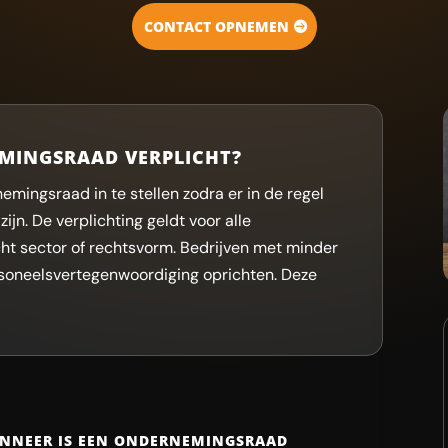
CONTACT OPNEMEN
MINGSRAAD VERPLICHT?
nemingsraad in te stellen zodra er in de regel
ijn. De verplichting geldt voor alle
t sector of rechtsvorm. Bedrijven met minder
rsoneelsvertegenwoordiging oprichten. Deze
ANNEER IS EEN ONDERNEMINGSRAAD