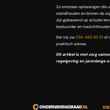
Zo ontstaan oplossingen die ui
standhouden en binnen de org
zijn gebaseerd op actuele ken
bestuurder en toezichthouder
Bel mij via
034-460 82 01
of 
praktisch advies.
Dit artikel is met zorg sam
regelgeving en jarenlange e
ON