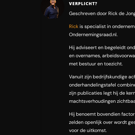
VERPLICHT?
Geschreven door Rick de Jong
Rick
is specialist in onderne
Ondernemingsraad.nl.
Hij adviseert en begeleidt ond
en overnames, arbeidsvoorwaa
met bestuur en toezicht.
Vanuit zijn bedrijfskundige a
onderhandelingstafel combinee
zijn publicaties legt hij de ke
machtsverhoudingen zichtbaar
Hij benoemt bovendien facto
zelden openlijk over wordt gesc
voor de uitkomst.