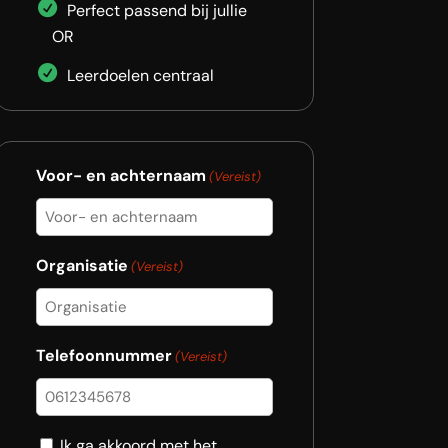
Perfect passend bij jullie
OR
Leerdoelen centraal
Voor- en achternaam
(Vereist)
Organisatie
(Vereist)
Telefoonnummer
(Vereist)
Consent
Ik ga akkoord met het