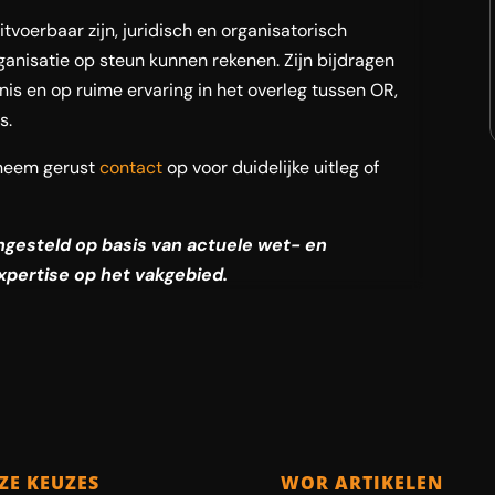
tvoerbaar zijn, juridisch en organisatorisch
anisatie op steun kunnen rekenen. Zijn bijdragen
nis en op ruime ervaring in het overleg tussen OR,
s.
neem gerust
contact
op voor duidelijke uitleg of
engesteld op basis van actuele wet- en
xpertise op het vakgebied.
ZE KEUZES
WOR ARTIKELEN