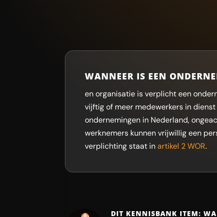
WANNEER IS EEN ONDERNE
en organisatie is verplicht een onder
vijftig of meer medewerkers in dienst z
ondernemingen in Nederland, ongeach
werknemers kunnen vrijwillig een pe
verplichting staat in
artikel 2 WOR
.
DIT KENNISBANK ITEM: W