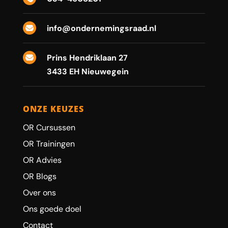
info@ondernemingsraad.nl

Prins Hendriklaan 27

3433 EH Nieuwegein
ONZE KEUZES
OR Cursussen
OR Trainingen
OR Advies
OR Blogs
Over ons
Ons goede doel
Contact