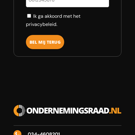
Consent
Ik ga akkoord met het
privacybeleid.
034-4608201
