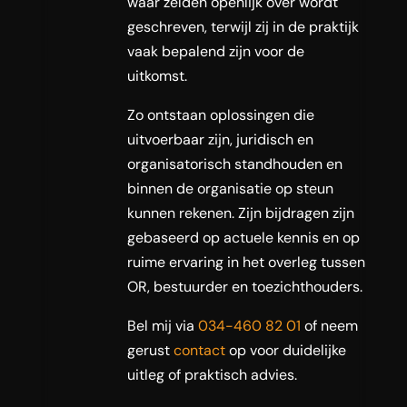
waar zelden openlijk over wordt
geschreven, terwijl zij in de praktijk
vaak bepalend zijn voor de
uitkomst.
Zo ontstaan oplossingen die
uitvoerbaar zijn, juridisch en
organisatorisch standhouden en
binnen de organisatie op steun
kunnen rekenen. Zijn bijdragen zijn
gebaseerd op actuele kennis en op
ruime ervaring in het overleg tussen
OR, bestuurder en toezichthouders.
Bel mij via
034-460 82 01
of neem
gerust
contact
op voor duidelijke
uitleg of praktisch advies.