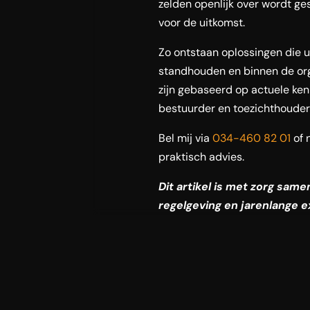
zelden openlijk over wordt gesc
voor de uitkomst.
Zo ontstaan oplossingen die ui
standhouden en binnen de org
zijn gebaseerd op actuele ken
bestuurder en toezichthouder
Bel mij via
034-460 82 01
of 
praktisch advies.
Dit artikel is met zorg sam
regelgeving en jarenlange e