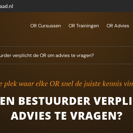
aad.nl
OR Cursussen
OR Trainingen
OR Advies
urder verplicht de OR om advies te vragen?
 plek waar elke OR snel de juiste kennis vi
EN BESTUURDER VERPL
ADVIES TE VRAGEN?