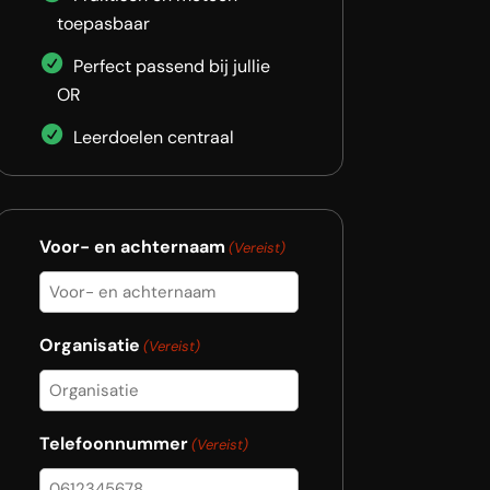
toepasbaar
Perfect passend bij jullie
OR
Leerdoelen centraal
Voor- en achternaam
(Vereist)
Organisatie
(Vereist)
Telefoonnummer
(Vereist)