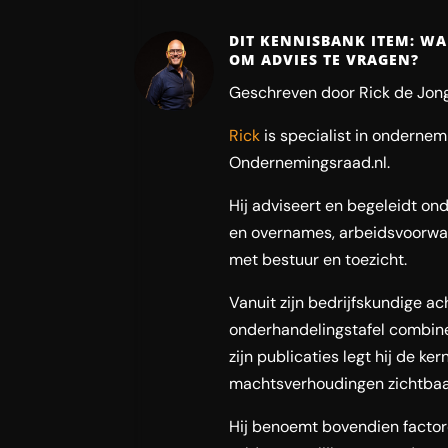
DIT KENNISBANK ITEM: WA
OM ADVIES TE VRAGEN?
Geschreven door Rick de Jong
Rick
is specialist in onderne
Ondernemingsraad.nl.
Hij adviseert en begeleidt ond
en overnames, arbeidsvoorwaa
met bestuur en toezicht.
Vanuit zijn bedrijfskundige a
onderhandelingstafel combinee
zijn publicaties legt hij de ke
machtsverhoudingen zichtbaar
Hij benoemt bovendien facto