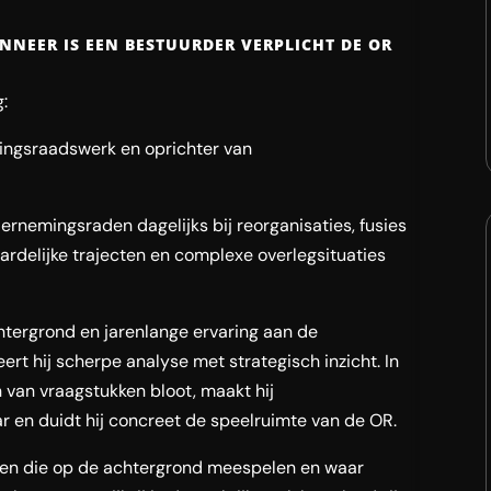
NNEER IS EEN BESTUURDER VERPLICHT DE OR
:
mingsraadswerk en oprichter van
ernemingsraden dagelijks bij reorganisaties, fusies
rdelijke trajecten en complexe overlegsituaties
chtergrond en jarenlange ervaring aan de
rt hij scherpe analyse met strategisch inzicht. In
rn van vraagstukken bloot, maakt hij
 en duidt hij concreet de speelruimte van de OR.
ren die op de achtergrond meespelen en waar