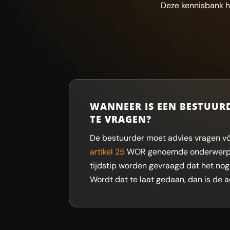
Deze kennisbank h
WANNEER IS EEN BESTUURD
TE VRAGEN?
De bestuurder moet advies vragen vó
artikel 25
WOR genoemde onderwerpen 
tijdstip worden gevraagd dat het nog
Wordt dat te laat gedaan, dan is de