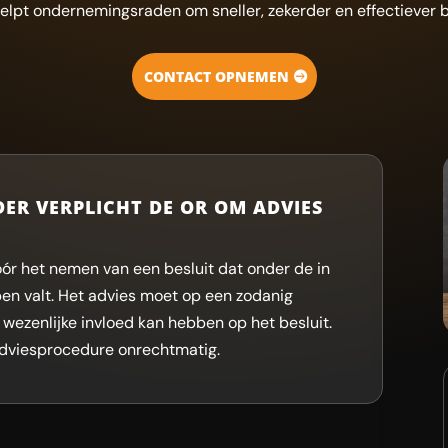
elpt ondernemingsraden om sneller, zekerder en effectiever b
CONTACT OPNEMEN
ER VERPLICHT DE OR OM ADVIES
ór het nemen van een besluit dat onder de in
valt. Het advies moet op een zodanig
 wezenlijke invloed kan hebben op het besluit.
 adviesprocedure onrechtmatig.