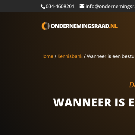
034-4608201
info@ondernemingsr
Home
/
Kennisbank
/
Wanneer is een bestu
De
WANNEER IS E