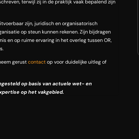
hreven, terwijl zij in de praktijk vaak bepalend zijn
tvoerbaar zijn, juridisch en organisatorisch
anisatie op steun kunnen rekenen. Zijn bijdragen
nis en op ruime ervaring in het overleg tussen OR,
s.
neem gerust
contact
op voor duidelijke uitleg of
engesteld op basis van actuele wet- en
xpertise op het vakgebied.