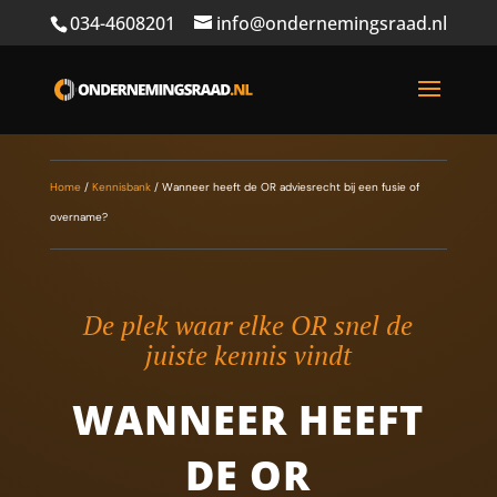
034-4608201
info@ondernemingsraad.nl
Home
/
Kennisbank
/
Wanneer heeft de OR adviesrecht bij een fusie of
overname?
De plek waar elke OR snel de
juiste kennis vindt
WANNEER HEEFT
DE OR