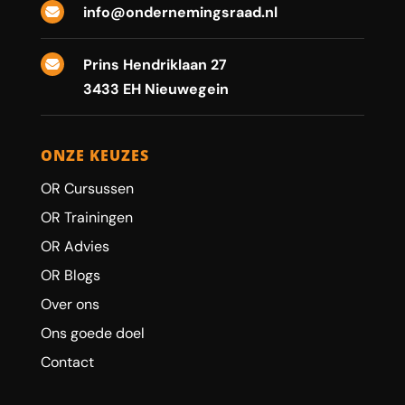
info@ondernemingsraad.nl

Prins Hendriklaan 27

3433 EH Nieuwegein
ONZE KEUZES
OR Cursussen
OR Trainingen
OR Advies
OR Blogs
Over ons
Ons goede doel
Contact