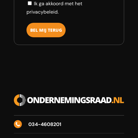
Consent
Ik ga akkoord met het
privacybeleid.
034-4608201
