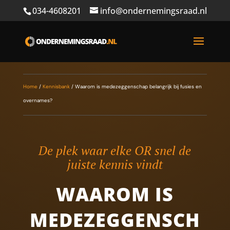
034-4608201
info@ondernemingsraad.nl
Home
/
Kennisbank
/
Waarom is medezeggenschap belangrijk bij fusies en
overnames?
De plek waar elke OR snel de
juiste kennis vindt
WAAROM IS
MEDEZEGGENSCH