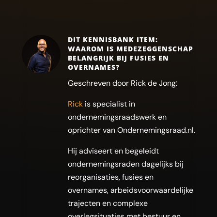
DIT KENNISBANK ITEM:
WAAROM IS MEDEZEGGENSCHAP
BELANGRIJK BIJ FUSIES EN
OVERNAMES?
Geschreven door Rick de Jong:
Rick
is specialist in
ondernemingsraadswerk en
oprichter van Ondernemingsraad.nl.
Hij adviseert en begeleidt
ondernemingsraden dagelijks bij
reorganisaties, fusies en
overnames, arbeidsvoorwaardelijke
trajecten en complexe
overlegsituaties met bestuur en