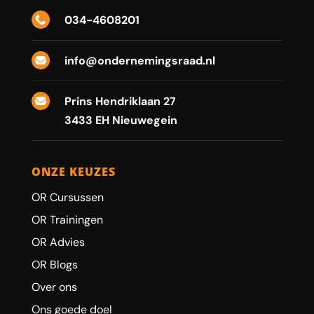
034-4608201

info@ondernemingsraad.nl

Prins Hendriklaan 27

3433 EH Nieuwegein
ONZE KEUZES
OR Cursussen
OR Trainingen
OR Advies
OR Blogs
Over ons
Ons goede doel