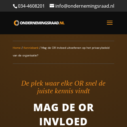
034-4608201
info@ondernemingsraad.nl
Home
/
Kennisbank
/
Mag de OR invloed uitoefenen op het privacybeleid
van de organisatie?
De plek waar elke OR snel de
juiste kennis vindt
MAG DE OR
INVLOED