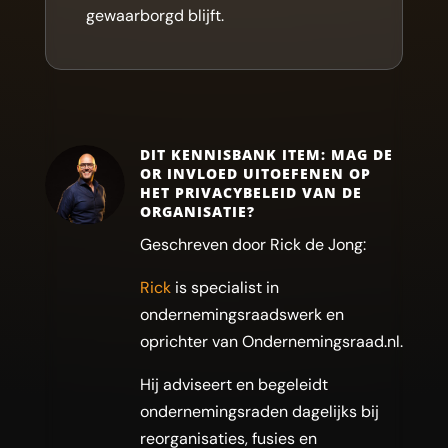
gewaarborgd blijft.
DIT KENNISBANK ITEM: MAG DE
OR INVLOED UITOEFENEN OP
HET PRIVACYBELEID VAN DE
ORGANISATIE?
Geschreven door Rick de Jong:
Rick
is specialist in
ondernemingsraadswerk en
oprichter van Ondernemingsraad.nl.
Hij adviseert en begeleidt
ondernemingsraden dagelijks bij
reorganisaties, fusies en